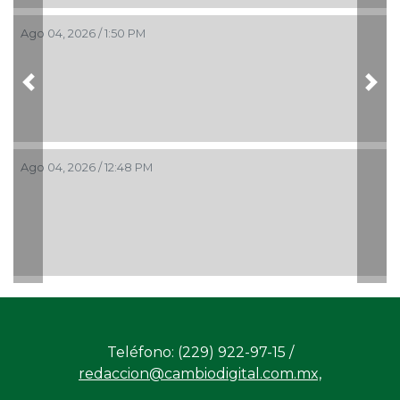
Ago 04, 2026 / 1:50 PM
Previous
Nex
Ago 04, 2026 / 12:48 PM
Teléfono: (229) 922-97-15 /
redaccion@cambiodigital.com.mx,