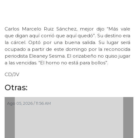
Carlos Marcelo Ruiz Sánchez, mejor dijo “Más vale
que digan aquí corrió que aquí quedó”. Su destino era
la cárcel. Optó por una buena salida. Su lugar será
ocupado a partir de este domingo por la reconocida
periodista Eleaney Sesma. El orizabeño no quiso jugar
a las vencidas. “El horno no está para bollos”.
CD/JV
Otras:
Ago 05, 2026 / 11:56 AM