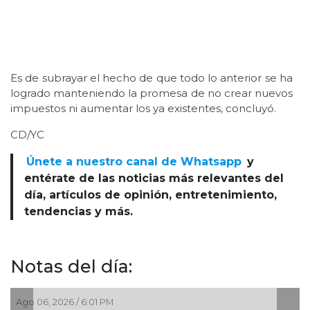
Es de subrayar el hecho de que todo lo anterior se ha
logrado manteniendo la promesa de no crear nuevos
impuestos ni aumentar los ya existentes, concluyó.
CD/YC
Únete a nuestro canal de Whatsapp
y
entérate de las noticias más relevantes del
día, artículos de opinión, entretenimiento,
tendencias y más.
Notas del día:
Ago 06, 2026 / 2:45 PM