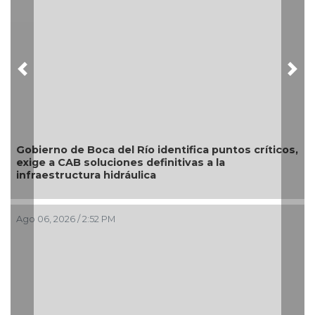
Previous
Nex
El diálogo directo define las prioridades de obras y
servicios en Xalapa a través del Día del Pueblo
Ago 06, 2026 / 2:00 PM