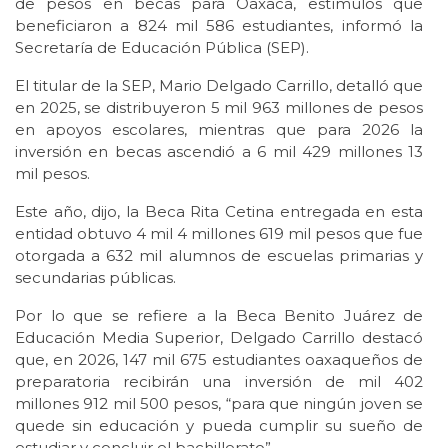
de pesos en becas para Oaxaca, estímulos que
beneficiaron a 824 mil 586 estudiantes, informó la
Secretaría de Educación Pública (SEP).
El titular de la SEP, Mario Delgado Carrillo, detalló que
en 2025, se distribuyeron 5 mil 963 millones de pesos
en apoyos escolares, mientras que para 2026 la
inversión en becas ascendió a 6 mil 429 millones 13
mil pesos.
Este año, dijo, la Beca Rita Cetina entregada en esta
entidad obtuvo 4 mil 4 millones 619 mil pesos que fue
otorgada a 632 mil alumnos de escuelas primarias y
secundarias públicas.
Por lo que se refiere a la Beca Benito Juárez de
Educación Media Superior, Delgado Carrillo destacó
que, en 2026, 147 mil 675 estudiantes oaxaqueños de
preparatoria recibirán una inversión de mil 402
millones 912 mil 500 pesos, “para que ningún joven se
quede sin educación y pueda cumplir su sueño de
estudiar y concluir el bachillerato”.