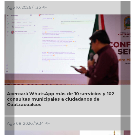
Ago 06, 2026 / 11:19 AM
Alerta en EU por brote de salmonela ligada a
jalapeños mexicanos
Ago 05, 2026 / 8:55 PM