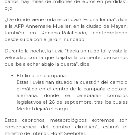
daños, hay miles de millones de euros en pérdidas”,
dijo.
¿De dónde viene toda esta lluvia? Es una locura”, dice
a la AFP Annemarie Mueller, en la ciudad de Mayen,
también en Renania-Palatinado, contemplando
desde su balcón el jardín inundado.
Durante la noche, la lluvia “hacía un ruido tal, y vista la
velocidad con la que bajaba la corriente, pensamos
que iba a echar abajo la puerta”, dice.
El clima, en campaña –
Estas lluvias han situado la cuestión del cambio
climático en el centro de la campaña electoral
alemana, donde se celebrarán comicios
legislativos el 26 de septiembre, tras los cuales
Merkel dejará el cargo.
Estos caprichos meteorológicos extremos son
consecuencia del cambio climático”, estimó el
ministro de Interior, Horst Seehofer.