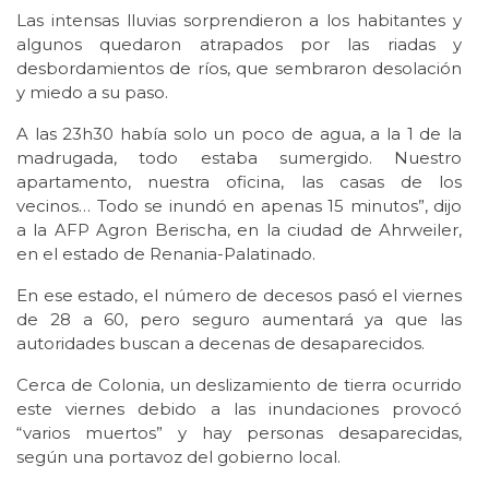
Las intensas lluvias sorprendieron a los habitantes y
algunos quedaron atrapados por las riadas y
desbordamientos de ríos, que sembraron desolación
y miedo a su paso.
A las 23h30 había solo un poco de agua, a la 1 de la
madrugada, todo estaba sumergido. Nuestro
apartamento, nuestra oficina, las casas de los
vecinos… Todo se inundó en apenas 15 minutos”, dijo
a la AFP Agron Berischa, en la ciudad de Ahrweiler,
en el estado de Renania-Palatinado.
En ese estado, el número de decesos pasó el viernes
de 28 a 60, pero seguro aumentará ya que las
autoridades buscan a decenas de desaparecidos.
Cerca de Colonia, un deslizamiento de tierra ocurrido
este viernes debido a las inundaciones provocó
“varios muertos” y hay personas desaparecidas,
según una portavoz del gobierno local.