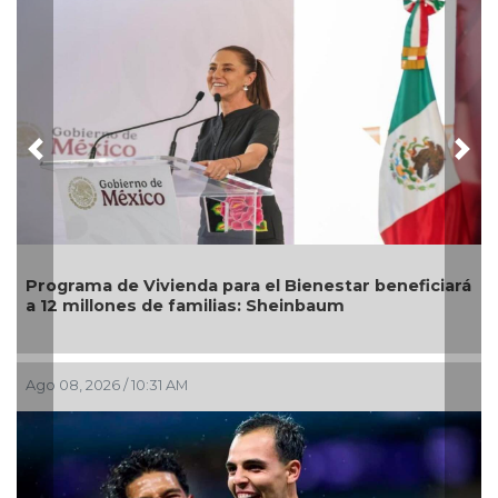
Previous
Nex
DIF Poza Rica lleva sabor y bienestar a los adultos
mayores con "Sazón y corazón"
Ago 05, 2026 / 2:59 PM