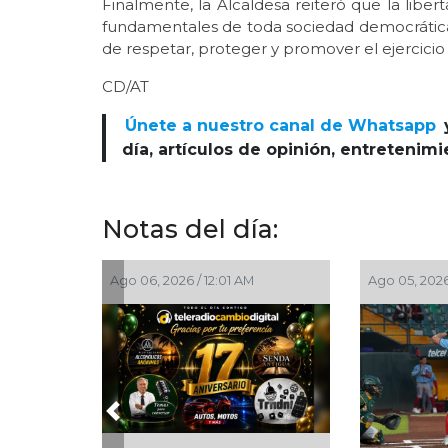
Finalmente, la Alcaldesa reiteró que la liber
fundamentales de toda sociedad democrátic
de respetar, proteger y promover el ejercicio
CD/AT
Únete a nuestro canal de Whatsapp
día, artículos de opinión, entretenim
Notas del día:
Ago 05, 2026 / 10:31 PM
Ago 05, 2026 / 9:00 PM
Previous