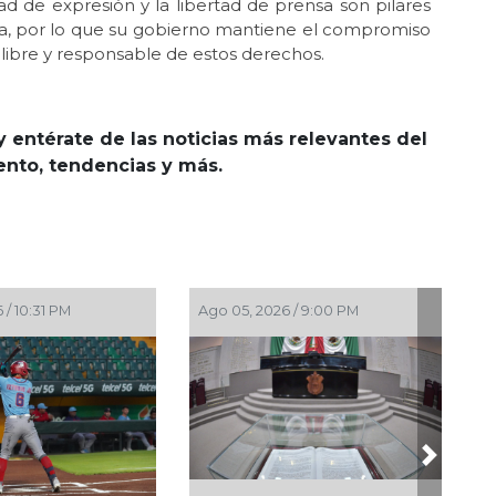
tad de expresión y la libertad de prensa son pilares
a, por lo que su gobierno mantiene el compromiso
 libre y responsable de estos derechos.
y entérate de las noticias más relevantes del
iento, tendencias y más.
Ago 05, 2026 / 8:18 PM
Ago 05, 2026 / 8:0
Next