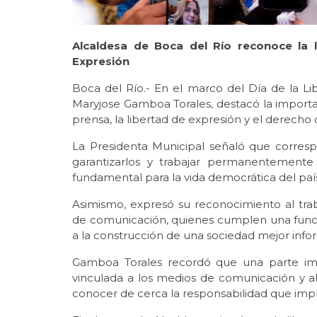
Alcaldesa de Boca del Río reconoce la l
Expresión
Boca del Río.- En el marco del Día de la Li
Maryjose Gamboa Torales, destacó la importanc
prensa, la libertad de expresión y el derecho 
La Presidenta Municipal señaló que correspo
garantizarlos y trabajar permanentemente
fundamental para la vida democrática del paí
Asimismo, expresó su reconocimiento al trab
de comunicación, quienes cumplen una función
a la construcción de una sociedad mejor info
Gamboa Torales recordó que una parte imp
vinculada a los medios de comunicación y al 
conocer de cerca la responsabilidad que impli