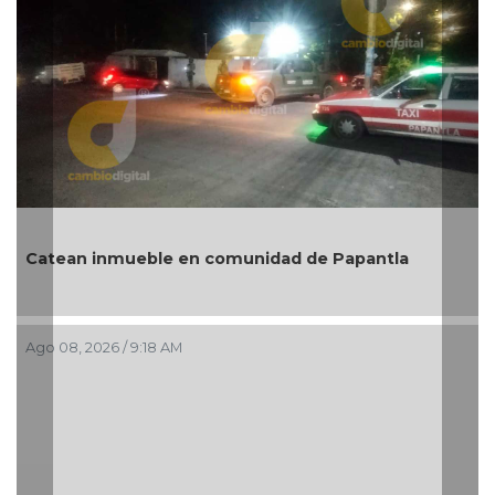
6 reveladoras frases sobre el sexo
Ago 08, 2026 / 7:00 AM