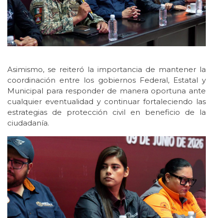
Asimismo, se reiteró la importancia de mantener la
coordinación entre los gobiernos Federal, Estatal y
Municipal para responder de manera oportuna ante
cualquier eventualidad y continuar fortaleciendo las
estrategias de protección civil en beneficio de la
ciudadanía.