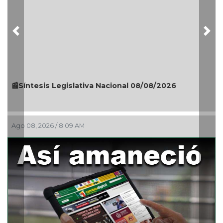
Previous
Nex
🎉🎂👏 Santoral 08/08/2026
Ago 08, 2026 / 5:30 AM