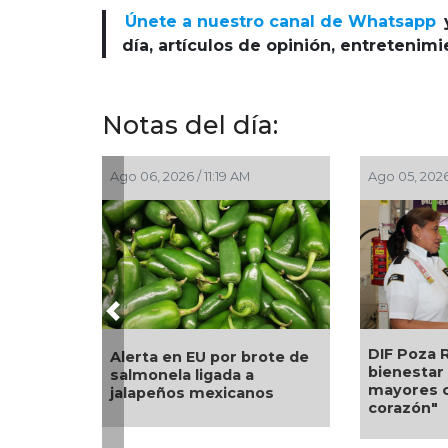
Únete a nuestro canal de Whatsapp
día, artículos de opinión, entretenim
Notas del día:
6, 2026 / 11:19 AM
Ago 05, 2026 / 8:55 PM
Previous
DIF Poza Rica lleva sabor y
ta en EU por brote de
bienestar a los adultos
onela ligada a
mayores con "Sazón y
peños mexicanos
corazón"