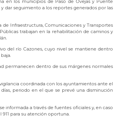
ina en los municipios de Paso de Ovejas y Puente
 y dar seguimiento a los reportes generados por las
a de Infraestructura, Comunicaciones y Transportes
 Públicas trabajan en la rehabilitación de caminos y
lán.
vo del río Cazones, cuyo nivel se mantiene dentro
baja.
tidad permanecen dentro de sus márgenes normales
 vigilancia coordinada con los ayuntamientos ante el
 días, periodo en el que se prevé una disminución
 informada a través de fuentes oficiales y, en caso
l 911 para su atención oportuna.