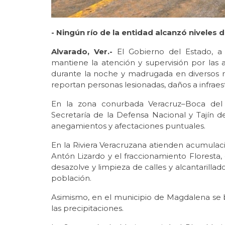
- Ningún río de la entidad alcanzó nivele
Alvarado, Ver.-
El Gobierno del Estado, a 
mantiene la atención y supervisión por las a
durante la noche y madrugada en diversos 
reportan personas lesionadas, daños a infraes
En la zona conurbada Veracruz–Boca del R
Secretaría de la Defensa Nacional y Tajín d
anegamientos y afectaciones puntuales.
En la Riviera Veracruzana atienden acumulac
Antón Lizardo y el fraccionamiento Floresta, 
desazolve y limpieza de calles y alcantarillado
población.
Asimismo, en el municipio de Magdalena se b
las precipitaciones.