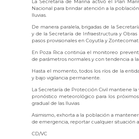
La Secretaría de Marina activó el Plan Mar
Nacional para brindar atención a la población
lluvias.
De manera paralela, brigadas de la Secretarí
y de la Secretaría de Infraestructura y Obras
pasos provisionales en Coyutla y Zontecomat
En Poza Rica continúa el monitoreo preventi
de parámetros normales y con tendencia a la 
Hasta el momento, todos los ríos de la en
y bajo vigilancia permanente.
La Secretaría de Protección Civil mantiene la
pronóstico meteorológico para los próximos
gradual de las lluvias
Asimismo, exhorta a la población a mantenerse
de emergencia, reportar cualquier situación a
CD/VC