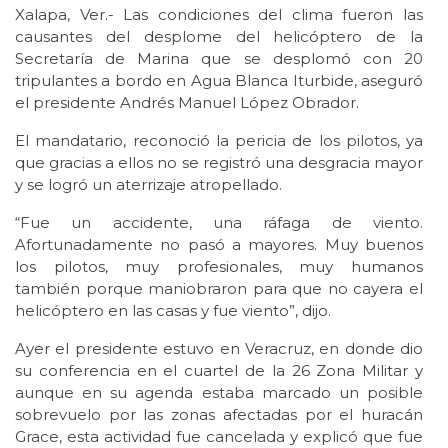
Xalapa, Ver.- Las condiciones del clima fueron las
causantes del desplome del helicóptero de la
Secretaría de Marina que se desplomó con 20
tripulantes a bordo en Agua Blanca Iturbide, aseguró
el presidente Andrés Manuel López Obrador.
El mandatario, reconoció la pericia de los pilotos, ya
que gracias a ellos no se registró una desgracia mayor
y se logró un aterrizaje atropellado.
“Fue un accidente, una ráfaga de viento.
Afortunadamente no pasó a mayores. Muy buenos
los pilotos, muy profesionales, muy humanos
también porque maniobraron para que no cayera el
helicóptero en las casas y fue viento”, dijo.
Ayer el presidente estuvo en Veracruz, en donde dio
su conferencia en el cuartel de la 26 Zona Militar y
aunque en su agenda estaba marcado un posible
sobrevuelo por las zonas afectadas por el huracán
Grace, esta actividad fue cancelada y explicó que fue