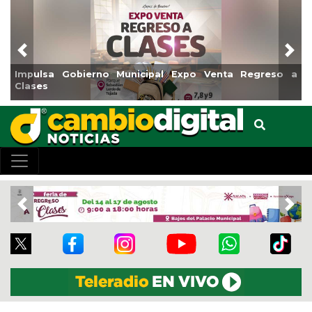
Previous
Nex
Gobierno Municipal Expo Venta Regreso a
Reabrirá Coat
Centro
Previous
Nex