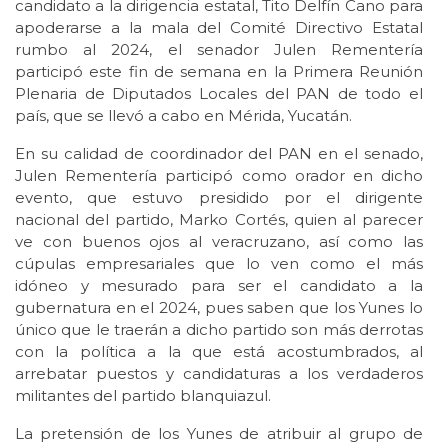
candidato a la dirigencia estatal, Tito Delfín Cano para
apoderarse a la mala del Comité Directivo Estatal
rumbo al 2024, el senador Julen Rementería
participó este fin de semana en la Primera Reunión
Plenaria de Diputados Locales del PAN de todo el
país, que se llevó a cabo en Mérida, Yucatán.
En su calidad de coordinador del PAN en el senado,
Julen Rementería participó como orador en dicho
evento, que estuvo presidido por el dirigente
nacional del partido, Marko Cortés, quien al parecer
ve con buenos ojos al veracruzano, así como las
cúpulas empresariales que lo ven como el más
idóneo y mesurado para ser el candidato a la
gubernatura en el 2024, pues saben que los Yunes lo
único que le traerán a dicho partido son más derrotas
con la política a la que está acostumbrados, al
arrebatar puestos y candidaturas a los verdaderos
militantes del partido blanquiazul.
La pretensión de los Yunes de atribuir al grupo de