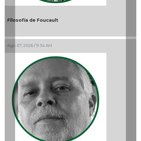
Previous
Nex
El debate de la Protección de los Derechos de las
Audiencias
Ago 05, 2026 / 11:33 AM