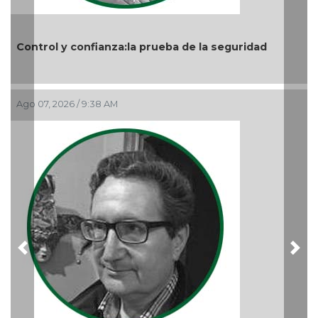
Nuevo ciclo en la UAT
Ago 05, 2026 / 9:04 PM