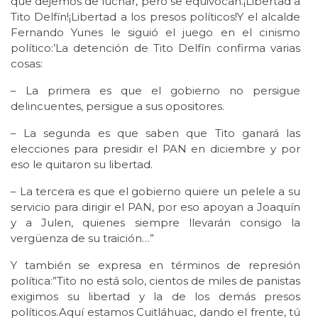
que dejemos de luchar, pero se equivocan.¡Libertad a
Tito Delfín!¡Libertad a los presos políticos!Y el alcalde
Fernando Yunes le siguió el juego en el cinismo
político:’La detención de Tito Delfín confirma varias
cosas:
– La primera es que el gobierno no persigue
delincuentes, persigue a sus opositores.
– La segunda es que saben que Tito ganará las
elecciones para presidir el PAN en diciembre y por
eso le quitaron su libertad.
– La tercera es que el gobierno quiere un pelele a su
servicio para dirigir el PAN, por eso apoyan a Joaquín
y a Julen, quienes siempre llevarán consigo la
vergüenza de su traición…”
Y también se expresa en términos de represión
política:”Tito no está solo, cientos de miles de panistas
exigimos su libertad y la de los demás presos
políticos.Aquí estamos Cuitláhuac, dando el frente, tú