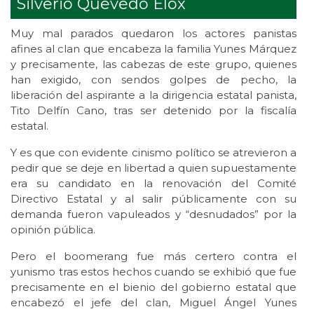
Silverio Quevedo Elox
Muy mal parados quedaron los actores panistas
afines al clan que encabeza la familia Yunes Márquez
y precisamente, las cabezas de este grupo, quienes
han exigido, con sendos golpes de pecho, la
liberación del aspirante a la dirigencia estatal panista,
Tito Delfín Cano, tras ser detenido por la fiscalía
estatal.
Y es que con evidente cinismo político se atrevieron a
pedir que se deje en libertad a quien supuestamente
era su candidato en la renovación del Comité
Directivo Estatal y al salir públicamente con su
demanda fueron vapuleados y “desnudados” por la
opinión pública.
Pero el boomerang fue más certero contra el
yunismo tras estos hechos cuando se exhibió que fue
precisamente en el bienio del gobierno estatal que
encabezó el jefe del clan, Miguel Ángel Yunes