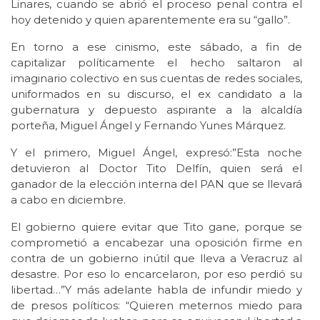
Linares, cuando se abrió el proceso penal contra el
hoy detenido y quien aparentemente era su “gallo”.
En torno a ese cinismo, este sábado, a fin de
capitalizar políticamente el hecho saltaron al
imaginario colectivo en sus cuentas de redes sociales,
uniformados en su discurso, el ex candidato a la
gubernatura y depuesto aspirante a la alcaldía
porteña, Miguel Ángel y Fernando Yunes Márquez.
Y el primero, Miguel Ángel, expresó:”Esta noche
detuvieron al Doctor Tito Delfín, quien será el
ganador de la elección interna del PAN que se llevará
a cabo en diciembre.
El gobierno quiere evitar que Tito gane, porque se
comprometió a encabezar una oposición firme en
contra de un gobierno inútil que lleva a Veracruz al
desastre. Por eso lo encarcelaron, por eso perdió su
libertad…”Y más adelante habla de infundir miedo y
de presos políticos: “Quieren meternos miedo para