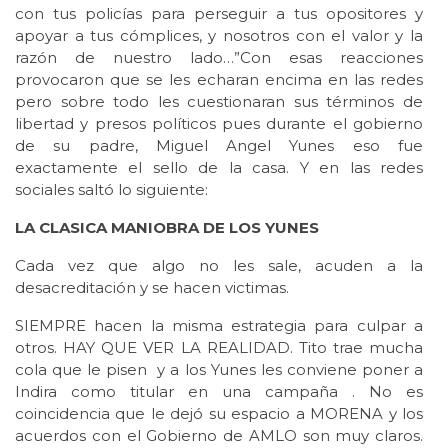
con tus policías para perseguir a tus opositores y
apoyar a tus cómplices, y nosotros con el valor y la
razón de nuestro lado…”Con esas reacciones
provocaron que se les echaran encima en las redes
pero sobre todo les cuestionaran sus términos de
libertad y presos políticos pues durante el gobierno
de su padre, Miguel Angel Yunes eso fue
exactamente el sello de la casa. Y en las redes
sociales saltó lo siguiente:
LA CLASICA MANIOBRA DE LOS YUNES
Cada vez que algo no les sale, acuden a la
desacreditación y se hacen victimas.
SIEMPRE hacen la misma estrategia para culpar a
otros. HAY QUE VER LA REALIDAD. Tito trae mucha
cola que le pisen y a los Yunes les conviene poner a
Indira como titular en una campaña . No es
coincidencia que le dejó su espacio a MORENA y los
acuerdos con el Gobierno de AMLO son muy claros.