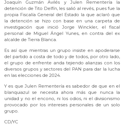
Joaquín Guzmán Avilés y Julen Rementería la
detención de Tito Delfín, les salió al revés, pues fue la
propia Fiscalía General del Estado la que aclaró que
la detención se hizo con base en una carpeta de
investigación que inició Jorge Winckler, el fiscal
personal de Miguel Ángel Yunes, en contra del ex
alcalde de Tierra Blanca.
Es así que mientras un grupo insiste en apoderarse
del partido a costa de todo y de todos, por otro lado,
el grupo de enfrente anda tejiendo alianzas con los
diversos grupos y sectores del PAN para dar la lucha
en las elecciones de 2024.
Y es que Julen Rementería es sabedor de que en el
blanquiazul se necesita ahora más que nunca la
unidad y no el encono, ni los odios, ni el divisionismo
provocado por los intereses personales de un solo
grupo.
CD/YC