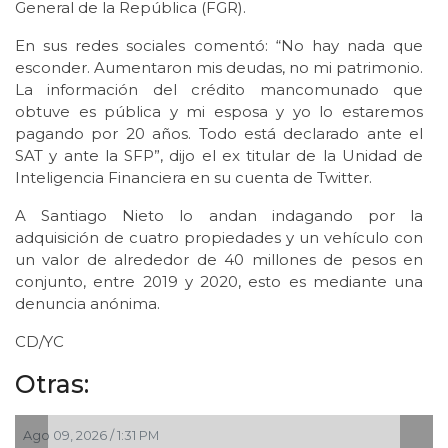
General de la República (FGR).
En sus redes sociales comentó: “No hay nada que
esconder. Aumentaron mis deudas, no mi patrimonio.
La información del crédito mancomunado que
obtuve es pública y mi esposa y yo lo estaremos
pagando por 20 años. Todo está declarado ante el
SAT y ante la SFP”, dijo el ex titular de la Unidad de
Inteligencia Financiera en su cuenta de Twitter.
A Santiago Nieto lo andan indagando por la
adquisición de cuatro propiedades y un vehículo con
un valor de alrededor de 40 millones de pesos en
conjunto, entre 2019 y 2020, esto es mediante una
denuncia anónima.
CD/YC
Otras:
Ago 09, 2026 / 1:31 PM