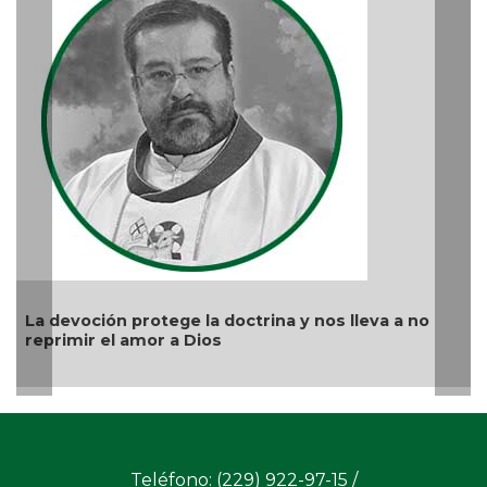
La devoción protege la doctrina y nos lleva a no
reprimir el amor a Dios
Teléfono: (229) 922-97-15 /