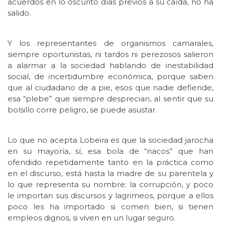
acuerdos en lo oscurito días previos a su caída, no ha
salido.
Y los representantes de organismos camarales,
siempre oportunistas, ni tardos ni perezosos salieron
a alarmar a la sociedad hablando de inestabilidad
social, de incertidumbre económica, porque saben
que al ciudadano de a pie, esos que nadie defiende,
esa “plebe” que siempre desprecian, al sentir que su
bolsillo corre peligro, se puede asustar.
Lo que no acepta Lobeira es que la sociedad jarocha
en su mayoría, sí, esa bola de “nacos” que han
ofendido repetidamente tanto en la práctica como
en el discurso, está hasta la madre de su parentela y
lo que representa su nombre: la corrupción, y poco
le importan sus discursos y lagrimeos, porque a ellos
poco les ha importado si comen bien, si tienen
empleos dignos, si viven en un lugar seguro.