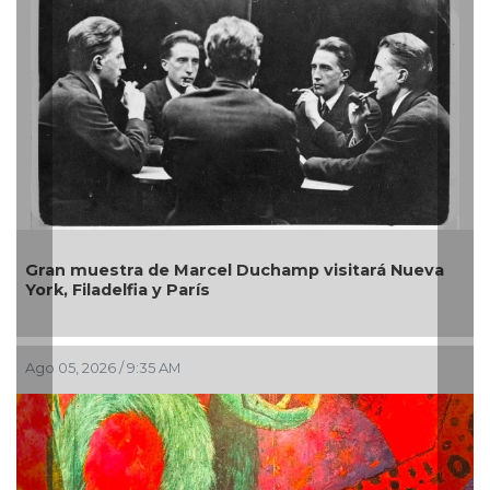
Nueva
La galería Noyola Fernández tiende un diálogo
entre arte moderno y contemporáneo
Jul 30, 2026 / 10:20 AM