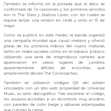
También se informó en la portada que el disco se
conformará de 14 canciones y los primeros sencillos
son In The Stars y Jealous Lover, con los cuales se
espera lanzar una versión en cedé y vinilo el 15 de
mayo.
Como se publicó en este medio, la banda organizó
una campaña mundial que causó misterio y ofreció
pistas de los primeros indicios del nuevo material,
tanto en redes sociales como en el espacio público,
utilizando una serie de enigmáticos carteles que
aparecieron en varios lugares de Londres,
aparentemente difíciles de encontrar, que
simplemente decían The Cockroaches.
También se utilizaron códigos QR del póster
vinculados con un sitio web propiedad de Universal
Music, su sello discográfico. Tras escanear el código,
los usuarios accedían a un dormitorio muy anodino,
con paredes de color beige y sábanas estampadas
que cubrían la cama.