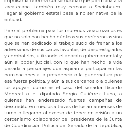
impulsar la reforma constitucional que permitiría a la
zacatecana -también muy cercana a Sheinbaum-
llegar al gobierno estatal pese a no ser nativa de la
entidad.
Pero el problema para los morenos veracruzanos es
que no solo han hecho públicas sus preferencias sino
que se han dedicado al trabajo sucio de frenar a los
adversarios de sus cartas favoritas, de desprestigiarlos
y combatirlos, utilizando el aparato gubernamental y
aún al poder judicial, con lo que han hecho la vida
pesada a personajes que aspiran a participar en las
nominaciones a la presidencia o la gubernatura por
esa fuerza política, y aún a sus cercanos o a quienes
los apoyan, como es el caso del senador Ricardo
Monreal o el diputado Sergio Gutiérrez Luna, a
quienes han enderezado fuertes campañas de
descrédito en medios a través de los amanuenses de
turno o llegaron al exceso de tener en prisión a un
cercanísimo colaborador del presidente de la Junta
de Coordinación Política del Senado de la República,