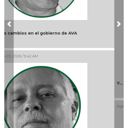
Y... Si sí ?
Ago 03, 2026 / 8:49 PM