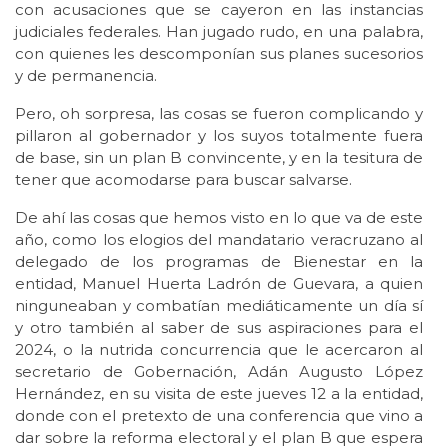
con acusaciones que se cayeron en las instancias
judiciales federales. Han jugado rudo, en una palabra,
con quienes les descomponían sus planes sucesorios
y de permanencia.
Pero, oh sorpresa, las cosas se fueron complicando y
pillaron al gobernador y los suyos totalmente fuera
de base, sin un plan B convincente, y en la tesitura de
tener que acomodarse para buscar salvarse.
De ahí las cosas que hemos visto en lo que va de este
año, como los elogios del mandatario veracruzano al
delegado de los programas de Bienestar en la
entidad, Manuel Huerta Ladrón de Guevara, a quien
ninguneaban y combatían mediáticamente un día sí
y otro también al saber de sus aspiraciones para el
2024, o la nutrida concurrencia que le acercaron al
secretario de Gobernación, Adán Augusto López
Hernández, en su visita de este jueves 12 a la entidad,
donde con el pretexto de una conferencia que vino a
dar sobre la reforma electoral y el plan B que espera