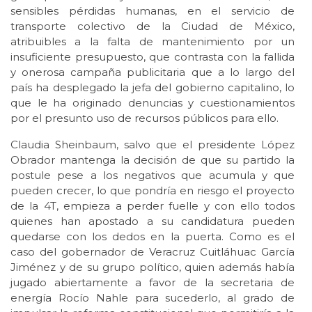
sensibles pérdidas humanas, en el servicio de
transporte colectivo de la Ciudad de México,
atribuibles a la falta de mantenimiento por un
insuficiente presupuesto, que contrasta con la fallida
y onerosa campaña publicitaria que a lo largo del
país ha desplegado la jefa del gobierno capitalino, lo
que le ha originado denuncias y cuestionamientos
por el presunto uso de recursos públicos para ello.
Claudia Sheinbaum, salvo que el presidente López
Obrador mantenga la decisión de que su partido la
postule pese a los negativos que acumula y que
pueden crecer, lo que pondría en riesgo el proyecto
de la 4T, empieza a perder fuelle y con ello todos
quienes han apostado a su candidatura pueden
quedarse con los dedos en la puerta. Como es el
caso del gobernador de Veracruz Cuitláhuac García
Jiménez y de su grupo político, quien además había
jugado abiertamente a favor de la secretaria de
energía Rocío Nahle para sucederlo, al grado de