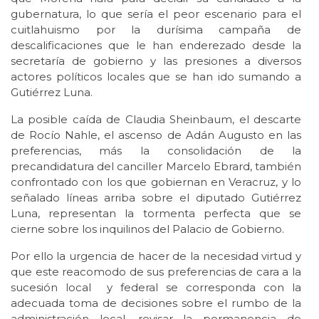
gubernatura, lo que sería el peor escenario para el
cuitlahuismo por la durísima campaña de
descalificaciones que le han enderezado desde la
secretaría de gobierno y las presiones a diversos
actores políticos locales que se han ido sumando a
Gutiérrez Luna.
La posible caída de Claudia Sheinbaum, el descarte
de Rocío Nahle, el ascenso de Adán Augusto en las
preferencias, más la consolidación de la
precandidatura del canciller Marcelo Ebrard, también
confrontado con los que gobiernan en Veracruz, y lo
señalado líneas arriba sobre el diputado Gutiérrez
Luna, representan la tormenta perfecta que se
cierne sobre los inquilinos del Palacio de Gobierno.
Por ello la urgencia de hacer de la necesidad virtud y
que este reacomodo de sus preferencias de cara a la
sucesión local y federal se corresponda con la
adecuada toma de decisiones sobre el rumbo de la
administración local, revisar la permanencia de