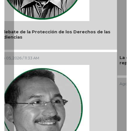
La devoción protege la doctrina y nos lleva a no
reprimir el amor a Dios
Ago 04, 2026 / 9:32 AM
Previous
Nex