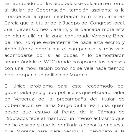
ser aprobado por los diputados, se volcaron en torno
al titular de Gobernación, también aspirante a la
Presidencia, a quien celebraron lo mismo Jiménez
García que el titular de la Jucopo del Congreso local,
Juan Javier Gómez Cazarín, y la bancada morenista
en pleno allá en la zona conurbada Veracruz-Boca
del Río. Porque evidentemente nada está escrito y
Adán López podría dar el campanazo, y más vale
acomodarse por si las dudas. Y lo demostraron
abarrotándole el WTC donde colapsaron los accesos
con una movilización como no se veía hace tiempo
para arropar a un político de Morena.
El único problema para este reacomodo del
gobernador y su grupo político es que el coordinador
en Veracruz de la precampaña del titular de
Gobernación se llama Sergio Gutiérrez Luna, quien
desde que estuvo al frente de la Cámara de
Diputados federal mantuvo un intenso activismo que
no ha cesado y que lo perfilaría a ganar la encuesta
que Morena hará para decidir su candidato a la