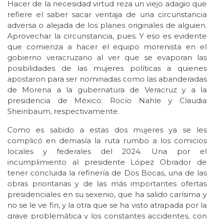
Hacer de la necesidad virtud reza un viejo adagio que
refiere el saber sacar ventaja de una circunstancia
adversa o alejada de los planes originales de alguien.
Aprovechar la circunstancia, pues. Y eso es evidente
que comienza a hacer el equipo morenista en el
gobierno veracruzano al ver que se evaporan las
posibilidades de las mujeres políticas a quienes
apostaron para ser nominadas como las abanderadas
de Morena a la gubernatura de Veracruz y a la
presidencia de México: Rocío Nahle y Claudia
Sheinbaum, respectivamente.
Como es sabido a estas dos mujeres ya se les
complicó en demasía la ruta rumbo a los comicios
locales y federales del 2024. Una por el
incumplimiento al presidente López Obrador de
tener concluida la refinería de Dos Bocas, una de las
obras prioritarias y de las más importantes ofertas
presidenciales en su sexenio, que ha salido carísima y
no se le ve fin, y la otra que se ha visto atrapada por la
grave problemática y los constantes accidentes, con