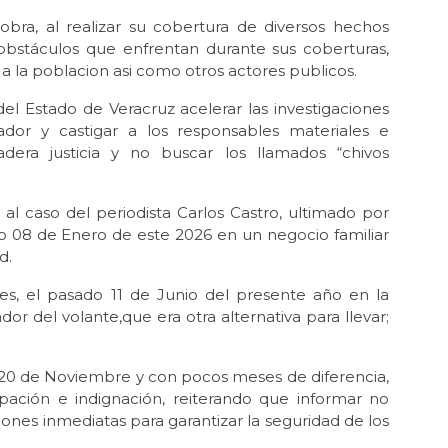
ra, al realizar su cobertura de diversos hechos
 obstáculos que enfrentan durante sus coberturas,
a la poblacion asi como otros actores publicos.
 del Estado de Veracruz acelerar las investigaciones
ador y castigar a los responsables materiales e
era justicia y no buscar los llamados “chivos
al caso del periodista Carlos Castro, ultimado por
 08 de Enero de este 2026 en un negocio familiar
d.
tes, el pasado 11 de Junio del presente año en la
r del volante,que era otra alternativa para llevar;
 20 de Noviembre y con pocos meses de diferencia,
pación e indignación, reiterando que informar no
ciones inmediatas para garantizar la seguridad de los