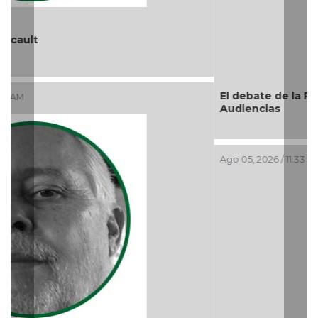
El debate de la Protección de los Derechos de las
Audiencias
Ago 05, 2026 / 11:33 AM
Previous
Nex