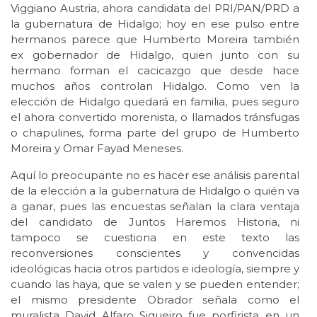
Viggiano Austria, ahora candidata del PRI/PAN/PRD a
la gubernatura de Hidalgo; hoy en ese pulso entre
hermanos parece que Humberto Moreira también
ex gobernador de Hidalgo, quien junto con su
hermano forman el cacicazgo que desde hace
muchos años controlan Hidalgo. Como ven la
elección de Hidalgo quedará en familia, pues seguro
el ahora convertido morenista, o llamados tránsfugas
o chapulines, forma parte del grupo de Humberto
Moreira y Omar Fayad Meneses.
Aquí lo preocupante no es hacer ese análisis parental
de la elección a la gubernatura de Hidalgo o quién va
a ganar, pues las encuestas señalan la clara ventaja
del candidato de Juntos Haremos Historia, ni
tampoco se cuestiona en este texto las
reconversiones conscientes y convencidas
ideológicas hacia otros partidos e ideología, siempre y
cuando las haya, que se valen y se pueden entender;
el mismo presidente Obrador señala como el
muralista David Alfaro Siqueiro fue porfirista en un