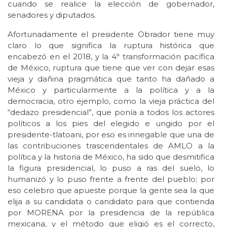
cuando se realice la elección de gobernador,
senadores y diputados.
Afortunadamente el presidente Obrador tiene muy
claro lo que significa la ruptura histórica que
encabezó en el 2018, y la 4ª transformación pacífica
de México, ruptura que tiene que ver con dejar esas
vieja y dañina pragmática que tanto ha dañado a
México y particularmente a la política y a la
democracia, otro ejemplo, como la vieja práctica del
“dedazo presidencial”, que ponía a todos los actores
políticos a los pies del elegido e ungido por el
presidente-tlatoani, por eso es innegable que una de
las contribuciones trascendentales de AMLO a la
política y la historia de México, ha sido que desmitifica
la figura presidencial, lo puso a ras del suelo, lo
humanizó y lo puso frente a frente del pueblo; por
eso celebro que apueste porque la gente sea la que
elija a su candidata o candidato para que contienda
por MORENA por la presidencia de la república
mexicana, y el método que eligió es el correcto,