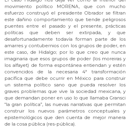
movimiento político MORENA, que con mucho
esfuerzo construyó el presidente Obrador se filtran
este dañino comportamiento que tiende peligrosos
puentes entre el pasado y el presente, prácticas
políticas que deben ser extirpada, y que
desafortunadamente todavía forman parte de los
amarres y contubernios con los grupos de poder, en
este caso, de Hidalgo; por lo que creo que nunca
imaginaria que esos grupos de poder (los moreiras y
los alfayet) de forma espontánea entiendan y estén
convencidos de la necesaria 4ª transformación
pacífica que debe ocurrir en México para construir
un sistema político sano que pueda resolver los
graves problemas que vive la sociedad mexicana, y
que demandan poner en uso lo que llamaba Gransci
“la gran política”, las nuevas narrativas que permitan
construir los nuevos parámetros conceptuales y
epistemológicos que den cuenta de mejor manera
de la cosa pública (res-pública).