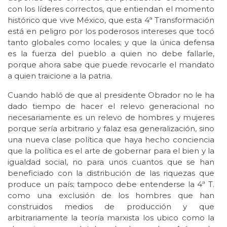
con los líderes correctos, que entiendan el momento
histórico que vive México, que esta 4ª Transformación
está en peligro por los poderosos intereses que tocó
tanto globales como locales; y que la única defensa
es la fuerza del pueblo a quien no debe fallarle,
porque ahora sabe que puede revocarle el mandato
a quien traicione a la patria.
Cuando habló de que al presidente Obrador no le ha
dado tiempo de hacer el relevo generacional no
necesariamente es un relevo de hombres y mujeres
porque sería arbitrario y falaz esa generalización, sino
una nueva clase política que haya hecho conciencia
que la política es el arte de gobernar para el bien y la
igualdad social, no para unos cuantos que se han
beneficiado con la distribución de las riquezas que
produce un país; tampoco debe entenderse la 4ª T.
como una exclusión de los hombres que han
construidos medios de producción y que
arbitrariamente la teoría marxista los ubico como la