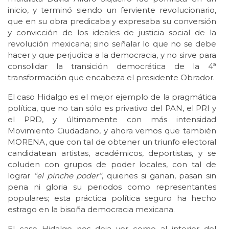
inicio, y terminó siendo un ferviente revolucionario,
que en su obra predicaba y expresaba su conversión
y convicción de los ideales de justicia social de la
revolución mexicana; sino señalar lo que no se debe
hacer y que perjudica a la democracia, y no sirve para
consolidar la transición democrática de la 4ª
transformación que encabeza el presidente Obrador.
El caso Hidalgo es el mejor ejemplo de la pragmática
política, que no tan sólo es privativo del PAN, el PRI y
el PRD, y últimamente con más intensidad
Movimiento Ciudadano, y ahora vemos que también
MORENA, que con tal de obtener un triunfo electoral
candidatean artistas, académicos, deportistas, y se
coluden con grupos de poder locales, con tal de
lograr
“el pinche poder”
, quienes si ganan, pasan sin
pena ni gloria su periodos como representantes
populares; esta práctica política seguro ha hecho
estrago en la bisoña democracia mexicana.
El caso Hidalgo nos deja ver como al interior del