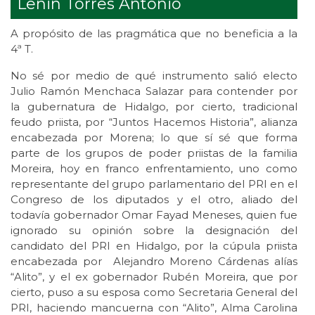
Lenin Torres Antonio
A propósito de las pragmática que no beneficia a la
4ª T.
No sé por medio de qué instrumento salió electo
Julio Ramón Menchaca Salazar para contender por
la gubernatura de Hidalgo, por cierto, tradicional
feudo priista, por “Juntos Hacemos Historia”, alianza
encabezada por Morena; lo que sí sé que forma
parte de los grupos de poder priistas de la familia
Moreira, hoy en franco enfrentamiento, uno como
representante del grupo parlamentario del PRI en el
Congreso de los diputados y el otro, aliado del
todavía gobernador Omar Fayad Meneses, quien fue
ignorado su opinión sobre la designación del
candidato del PRI en Hidalgo, por la cúpula priista
encabezada por Alejandro Moreno Cárdenas alías
“Alito”, y el ex gobernador Rubén Moreira, que por
cierto, puso a su esposa como Secretaria General del
PRI, haciendo mancuerna con “Alito”, Alma Carolina