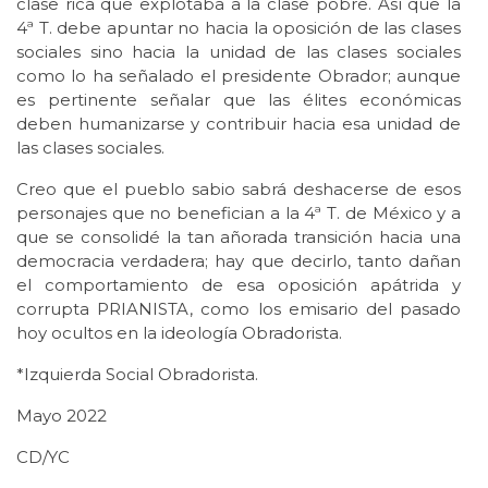
clase rica que explotaba a la clase pobre. Así que la
4ª T. debe apuntar no hacia la oposición de las clases
sociales sino hacia la unidad de las clases sociales
como lo ha señalado el presidente Obrador; aunque
es pertinente señalar que las élites económicas
deben humanizarse y contribuir hacia esa unidad de
las clases sociales.
Creo que el pueblo sabio sabrá deshacerse de esos
personajes que no benefician a la 4ª T. de México y a
que se consolidé la tan añorada transición hacia una
democracia verdadera; hay que decirlo, tanto dañan
el comportamiento de esa oposición apátrida y
corrupta PRIANISTA, como los emisario del pasado
hoy ocultos en la ideología Obradorista.
*Izquierda Social Obradorista.
Mayo 2022
CD/YC