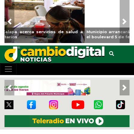
Previous
Nex
Municipio arrancará primera etapa de rehabilitación en
el boulevard 5 de febrero
Previous
Nex