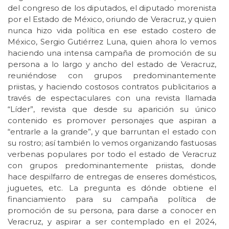
del congreso de los diputados, el diputado morenista
por el Estado de México, oriundo de Veracruz, y quien
nunca hizo vida política en ese estado costero de
México, Sergio Gutiérrez Luna, quien ahora lo vemos
haciendo una intensa campaña de promoción de su
persona a lo largo y ancho del estado de Veracruz,
reuniéndose con grupos predominantemente
priistas, y haciendo costosos contratos publicitarios a
través de espectaculares con una revista llamada
“Líder”, revista que desde su aparición su único
contenido es promover personajes que aspiran a
“entrarle a la grande”, y que barruntan el estado con
su rostro; así también lo vemos organizando fastuosas
verbenas populares por todo el estado de Veracruz
con grupos predominantemente priistas, donde
hace despilfarro de entregas de enseres domésticos,
juguetes, etc. La pregunta es dónde obtiene el
financiamiento para su campaña política de
promoción de su persona, para darse a conocer en
Veracruz, y aspirar a ser contemplado en el 2024,