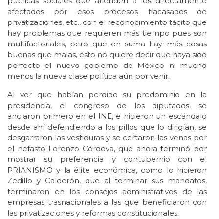
públicas sociales que atienden a los directamente
afectados por esos procesos fracasados de
privatizaciones, etc., con el reconocimiento tácito que
hay problemas que requieren más tiempo pues son
multifactoriales, pero que en suma hay más cosas
buenas que malas, esto no quiere decir que haya sido
perfecto el nuevo gobierno de México ni mucho
menos la nueva clase política aún por venir.
Al ver que habían perdido su predominio en la
presidencia, el congreso de los diputados, se
anclaron primero en el INE, e hicieron un escándalo
desde ahí defendiendo a los pillos que lo dirigían, se
desgarraron las vestiduras y se cortaron las venas por
el nefasto Lorenzo Córdova, que ahora terminó por
mostrar su preferencia y contubernio con el
PRIANISMO y la élite económica, como lo hicieron
Zedillo y Calderón, que al terminar sus mandatos,
terminaron en los consejos administrativos de las
empresas trasnacionales a las que beneficiaron con
las privatizaciones y reformas constitucionales.