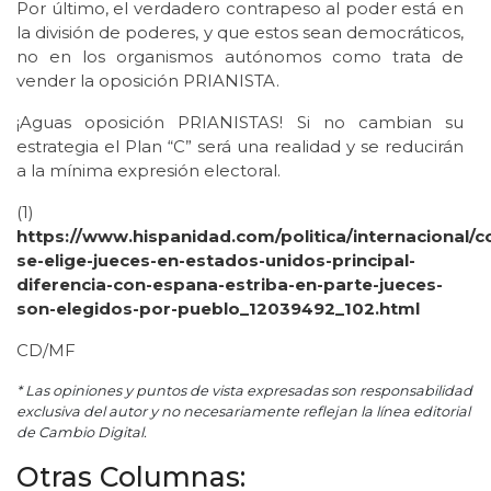
Por último, el verdadero contrapeso al poder está en
la división de poderes, y que estos sean democráticos,
no en los organismos autónomos como trata de
vender la oposición PRIANISTA.
¡Aguas oposición PRIANISTAS! Si no cambian su
estrategia el Plan “C” será una realidad y se reducirán
a la mínima expresión electoral.
(1)
https://www.hispanidad.com/politica/internacional/
se-elige-jueces-en-estados-unidos-principal-
diferencia-con-espana-estriba-en-parte-jueces-
son-elegidos-por-pueblo_12039492_102.html
CD/MF
* Las opiniones y puntos de vista expresadas son responsabilidad
exclusiva del autor y no necesariamente reflejan la línea editorial
de Cambio Digital.
Otras Columnas: