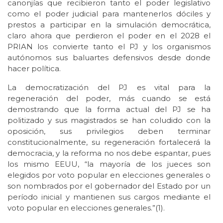
canonjías que recibieron tanto el poder legislativo
como el poder judicial para mantenerlos dóciles y
prestos a participar en la simulación democrática,
claro ahora que perdieron el poder en el 2028 el
PRIAN los convierte tanto el PJ y los organismos
autónomos sus baluartes defensivos desde donde
hacer política.
La democratización del PJ es vital para la
regeneración del poder, más cuando se está
demostrando que la forma actual del PJ se ha
politizado y sus magistrados se han coludido con la
oposición, sus privilegios deben terminar
constitucionalmente, su regeneración fortalecerá la
democracia, y la reforma no nos debe espantar, pues
los mismo EEUU, “la mayoría de los jueces son
elegidos por voto popular en elecciones generales o
son nombrados por el gobernador del Estado por un
período inicial y mantienen sus cargos mediante el
voto popular en elecciones generales.”(1).