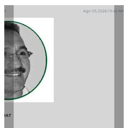
Ago 05, 2026 / 9:42 AM
¿Quién es periodista?