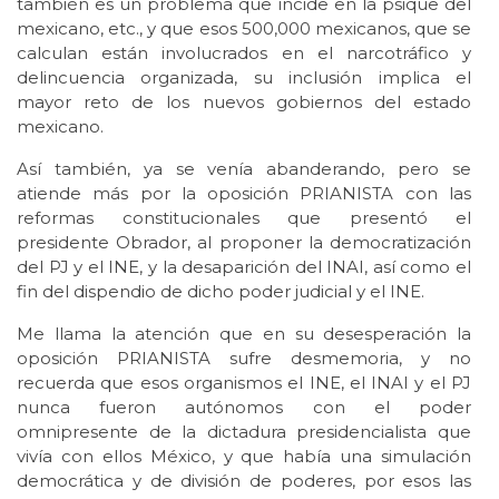
también es un problema que incide en la psique del
mexicano, etc., y que esos 500,000 mexicanos, que se
calculan están involucrados en el narcotráfico y
delincuencia organizada, su inclusión implica el
mayor reto de los nuevos gobiernos del estado
mexicano.
Así también, ya se venía abanderando, pero se
atiende más por la oposición PRIANISTA con las
reformas constitucionales que presentó el
presidente Obrador, al proponer la democratización
del PJ y el INE, y la desaparición del INAI, así como el
fin del dispendio de dicho poder judicial y el INE.
Me llama la atención que en su desesperación la
oposición PRIANISTA sufre desmemoria, y no
recuerda que esos organismos el INE, el INAI y el PJ
nunca fueron autónomos con el poder
omnipresente de la dictadura presidencialista que
vivía con ellos México, y que había una simulación
democrática y de división de poderes, por esos las