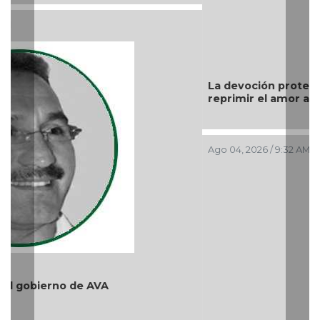
Ago 04, 2026 / 9:32 AM
Y... Si sí ?