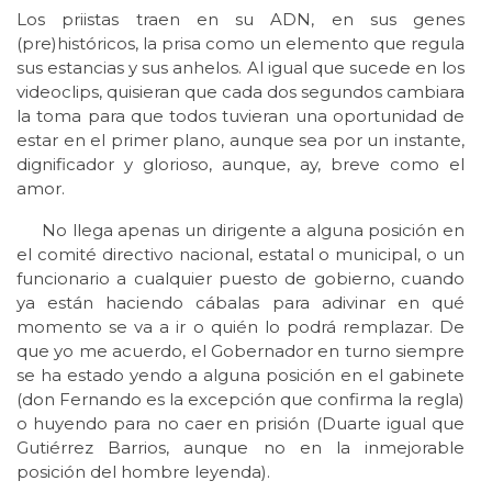
Los priistas traen en su ADN, en sus genes
(pre)históricos, la prisa como un elemento que regula
sus estancias y sus anhelos. Al igual que sucede en los
videoclips, quisieran que cada dos segundos cambiara
la toma para que todos tuvieran una oportunidad de
estar en el primer plano, aunque sea por un instante,
dignificador y glorioso, aunque, ay, breve como el
amor.
No llega apenas un dirigente a alguna posición en
el comité directivo nacional, estatal o municipal, o un
funcionario a cualquier puesto de gobierno, cuando
ya están haciendo cábalas para adivinar en qué
momento se va a ir o quién lo podrá remplazar. De
que yo me acuerdo, el Gobernador en turno siempre
se ha estado yendo a alguna posición en el gabinete
(don Fernando es la excepción que confirma la regla)
o huyendo para no caer en prisión (Duarte igual que
Gutiérrez Barrios, aunque no en la inmejorable
posición del hombre leyenda).