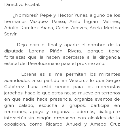
Directivo Estatal.
¿Nombres? Pepe y Héctor Yunes, alguno de los
hermanos Vázquez Parissi, Anilú Íngram Vallines,
Adolfo Ramírez Arana, Carlos Aceves, Acela Medina
Servín.
Dejo para el final y aparte el nombre de la
diputada Lorena Piñón Rivera, porque tiene
fortalezas que la hacen acercarse a la dirigencia
estatal del Revolucionario para el próximo año.
Lorena es, si me permiten los militantes
acendrados, a su partido en Veracruz lo que Sergio
Gutiérrez Luna está siendo para los morenistas
jarochos: hace lo que otros no, se mueve en terrenos
en que nadie hace presencia, organiza eventos de
gran calado, escucha a grupos, participa en
reuniones, apoya y organiza… además, dialoga e
interactúa sin ningún empacho con alcaldes de la
oposición, como Ricardo Ahued y Amado Cruz