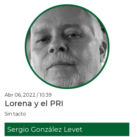
Abr 06, 2022 / 10:39
Lorena y el PRI
Sin tacto
Sergio González Levet