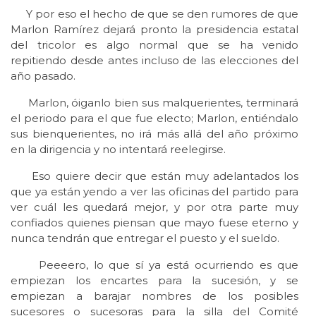
Y por eso el hecho de que se den rumores de que
Marlon Ramírez dejará pronto la presidencia estatal
del tricolor es algo normal que se ha venido
repitiendo desde antes incluso de las elecciones del
año pasado.
Marlon, óiganlo bien sus malquerientes, terminará
el periodo para el que fue electo; Marlon, entiéndalo
sus bienquerientes, no irá más allá del año próximo
en la dirigencia y no intentará reelegirse.
Eso quiere decir que están muy adelantados los
que ya están yendo a ver las oficinas del partido para
ver cuál les quedará mejor, y por otra parte muy
confiados quienes piensan que mayo fuese eterno y
nunca tendrán que entregar el puesto y el sueldo.
Peeeero, lo que sí ya está ocurriendo es que
empiezan los encartes para la sucesión, y se
empiezan a barajar nombres de los posibles
sucesores o sucesoras para la silla del Comité