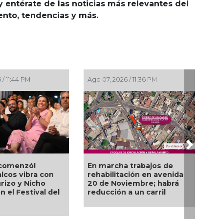
y entérate de las noticias más relevantes del
iento, tendencias y más.
 / 11:44 PM
Ago 07, 2026 / 11:36 PM
Next
a comenzó!
En marcha trabajos de
lcos vibra con
rehabilitación en avenida
rizo y Nicho
20 de Noviembre; habrá
n el Festival del
reducción a un carril