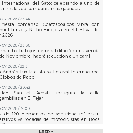
 Internacional del Gato: celebrando a uno de
 animales de compañía más queridos
 07, 2026 / 23:44
a fiesta comenzó! Coatzacoalcos vibra con
uel Turizo y Nicho Hinojosa en el Festival del
r 2026
 07, 2026 / 23:36
marcha trabajos de rehabilitación en avenida
de Noviembre; habrá reducción a un carril
 07, 2026 / 22:31
 Andrés Tuxtla alista su Festival Internacional
Globos de Papel
 07, 2026 / 20:42
calde Samuel Acosta inaugura la calle
ambilias en El Tejar
 07, 2026 / 19:00
s de 120 elementos de seguridad refuerzan
rativos vs rodadas de motociclistas en Boca
 Río
LEER +