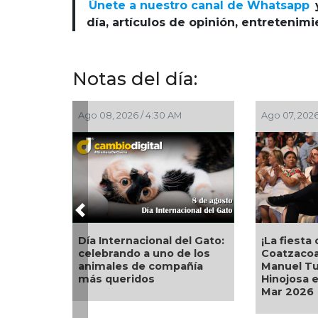
Únete a nuestro canal de Whatsapp
día, artículos de opinión, entretenim
Notas del día:
Ago 08, 2026 / 4:30 AM
Ago 07, 2026
Previous
Día Internacional del Gato:
¡La fiest
celebrando a uno de los
Coatzacoa
animales de compañía
Manuel Tu
más queridos
Hinojosa e
Mar 2026