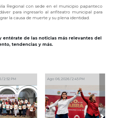
lía Regional con sede en el municipio papanteco
áver para ingresarlo al anfiteatro municipal para
ograr la causa de muerte y su plena identidad.
y entérate de las noticias más relevantes del
iento, tendencias y más.
Ago 06, 2026 / 2:45 PM
Ago 06, 2026 / 2:08 