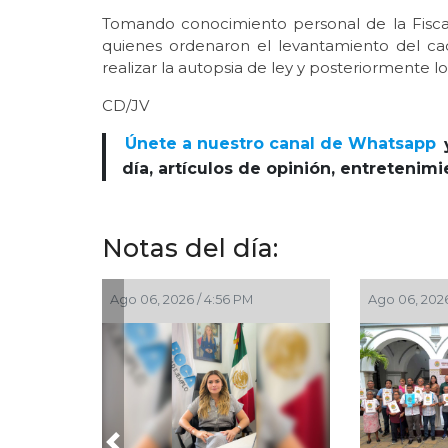
Tomando conocimiento personal de la Fisca
quienes ordenaron el levantamiento del cad
realizar la autopsia de ley y posteriormente l
CD/JV
Únete a nuestro canal de Whatsapp
día, artículos de opinión, entretenim
Notas del día:
Ago 06, 2026 / 4:56 PM
Ago 06, 2026 / 2:52 PM