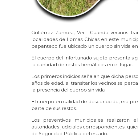
Gutiérrez Zamora, Ver.- Cuando vecinos tra
localidades de Lomas Chicas en este municip
papanteco fue ubicado un cuerpo sin vida e
El cuerpo del infortunado sujeto presenta s
la cantidad de restos hemáticos en el lugar.
Los primeros indicios señalan que dicha per
años de edad, al transitar los vecinos se perc
la presencia del cuerpo sin vida.
El cuerpo en calidad de desconocido, era pr
parte de sus restos.
Los preventivos municipales realizaron 
autoridades judiciales correspondientes, qui
de Seguridad Pública del estado.