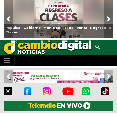
Previous
Nex
Impulsa Gobierno Municipal Expo Venta Regreso a
Clases
Previous
Nex