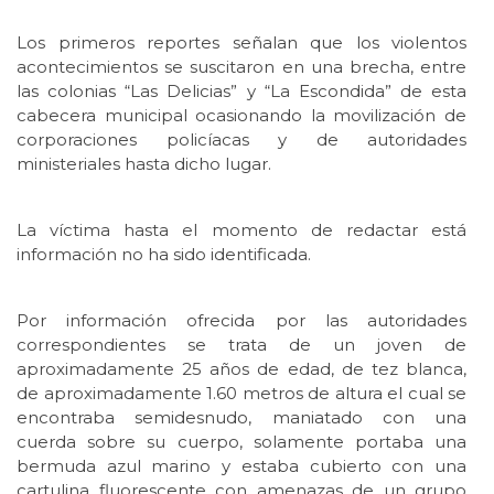
Los primeros reportes señalan que los violentos
acontecimientos se suscitaron en una brecha, entre
las colonias “Las Delicias” y “La Escondida” de esta
cabecera municipal ocasionando la movilización de
corporaciones policíacas y de autoridades
ministeriales hasta dicho lugar.
La víctima hasta el momento de redactar está
información no ha sido identificada.
Por información ofrecida por las autoridades
correspondientes se trata de un joven de
aproximadamente 25 años de edad, de tez blanca,
de aproximadamente 1.60 metros de altura el cual se
encontraba semidesnudo, maniatado con una
cuerda sobre su cuerpo, solamente portaba una
bermuda azul marino y estaba cubierto con una
cartulina fluorescente con amenazas de un grupo