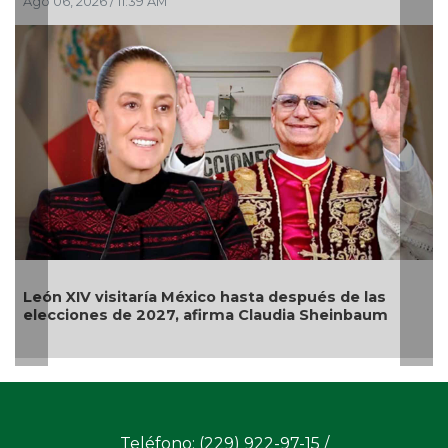
Ago 06, 2026 / 11:19 AM
Alerta en EU por brote de salmonela ligada a
jalapeños mexicanos
Teléfono: (229) 922-97-15 /