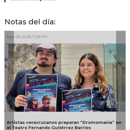
Notas del día:
Ago 06, 2026 / 11:30 AM
en
Congreso pide reforzar seguridad en cajeros
automáticos para proteger a adultos mayores