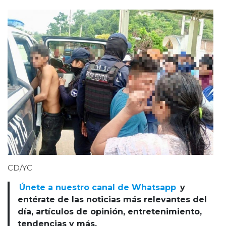
CD/YC
Únete a nuestro canal de Whatsapp
y
entérate de las noticias más relevantes del
día, artículos de opinión, entretenimiento,
tendencias y más.