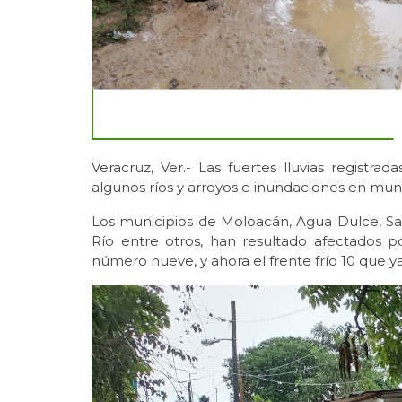
Veracruz, Ver.- Las fuertes lluvias regist
algunos ríos y arroyos e inundaciones en muni
Los municipios de Moloacán, Agua Dulce, Sa
Río entre otros, han resultado afectados po
número nueve, y ahora el frente frío 10 que ya 