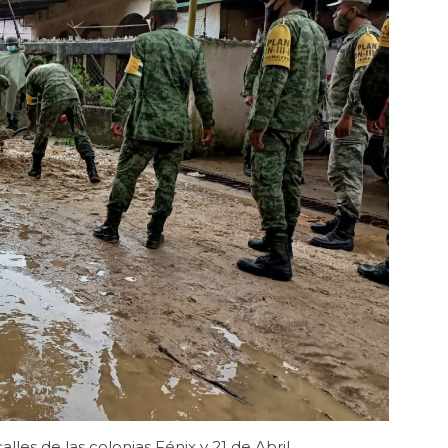
les de las colonias Fénix y 21 de Abril.