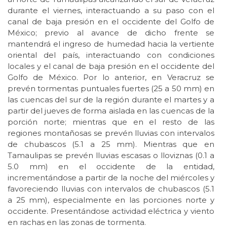
durante el viernes, interactuando a su paso con el
canal de baja presión en el occidente del Golfo de
México; previo al avance de dicho frente se
mantendrá el ingreso de humedad hacia la vertiente
oriental del país, interactuando con condiciones
locales y el canal de baja presión en el occidente del
Golfo de México. Por lo anterior, en Veracruz se
prevén tormentas puntuales fuertes (25 a 50 mm) en
las cuencas del sur de la región durante el martes y a
partir del jueves de forma aislada en las cuencas de la
porción norte; mientras que en el resto de las
regiones montañosas se prevén lluvias con intervalos
de chubascos (5.1 a 25 mm). Mientras que en
Tamaulipas se prevén lluvias escasas o lloviznas (0.1 a
5.0 mm) en el occidente de la entidad,
incrementándose a partir de la noche del miércoles y
favoreciendo lluvias con intervalos de chubascos (5.1
a 25 mm), especialmente en las porciones norte y
occidente. Presentándose actividad eléctrica y viento
en rachas en las zonas de tormenta.