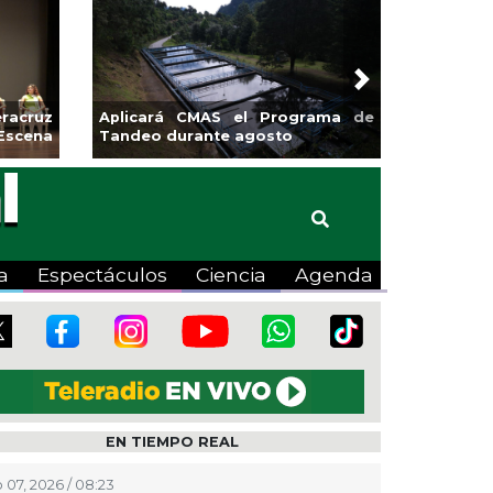
Next
racruz
Aplicará CMAS el Programa de
Escena
Tandeo durante agosto
a
Espectáculos
Ciencia
Agenda
EN TIEMPO REAL
 07, 2026 / 08:23