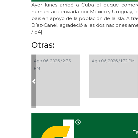
Ayer lunes arribó a Cuba el buque comerc
humanitaria enviada por México y Uruguay, lo 
país en apoyo de la población de la isla. A tr
Díaz-Canel, agradeció a las dos naciones am
/ p4]
Otras:
Ago 06, 2026 / 2:33
Ago 06, 2026 / 1:32 PM
PM
Previous
Te