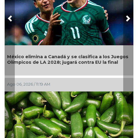
Previous
Nex
Llama Gobierno Municipal a la sana convivencia:
continuarán operativos “Cero Alcohol” en vía
pública
Ago 05, 2026 / 2:56 PM