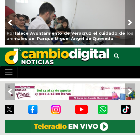
Previous
Nex
La ciudad de Veracruz se suma a la Jornada Nacional
de Reforestación 2026
Previous
Nex