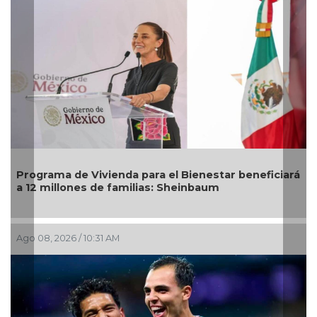
á
DIF Poza Rica lleva sabor y bienestar a los adultos
mayores con "Sazón y corazón"
Ago 05, 2026 / 2:59 PM