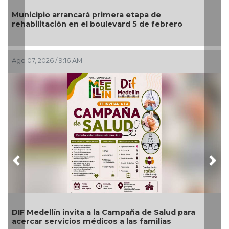
 arrancará primera etapa de
Fetichismo o 
ación en el boulevard 5 de febrero
normal?
6 / 9:16 AM
Ago 07, 2026 / 
Previous
Nex
lín invita a la Campaña de Salud para
🎉🎂👏 Santor
ervicios médicos a las familias