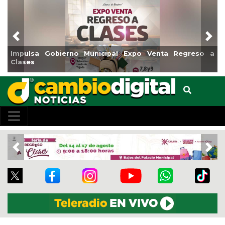
Previous
Nex
Gobierno Municipal Expo Venta Regreso a
Reabrirá Coat
Centro
Previous
Nex