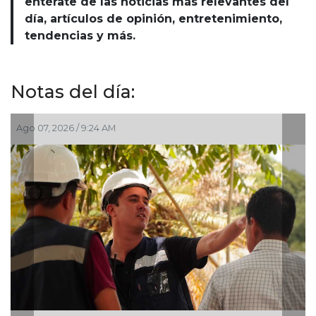
entérate de las noticias más relevantes del
día, artículos de opinión, entretenimiento,
tendencias y más.
Notas del día:
6 / 9:24 AM
Ago 07, 2026 / 7: