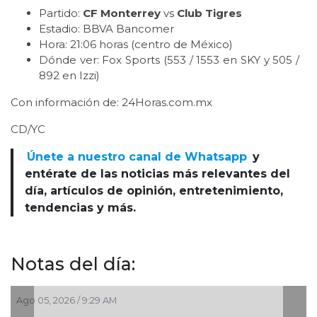
Partido:
CF Monterrey
vs
Club Tigres
Estadio: BBVA Bancomer
Hora: 21:06 horas (centro de México)
Dónde ver: Fox Sports (553 / 1553 en SKY y 505 /
892 en Izzi)
Con información de: 24Horas.com.mx
CD/YC
Únete a nuestro canal de Whatsapp
y
entérate de las noticias más relevantes del
día, artículos de opinión, entretenimiento,
tendencias y más.
Notas del día:
Ago 02, 2026 / 10:44 PM