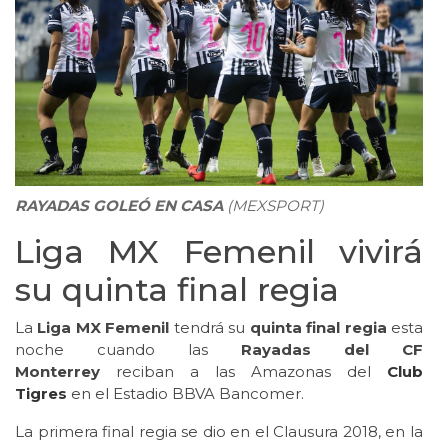
RAYADAS GOLEÓ EN CASA
(MEXSPORT)
Liga MX Femenil vivirá
su quinta final regia
La
Liga MX Femenil
tendrá su
quinta final regia
esta
noche cuando las
Rayadas del CF
Monterrey
reciban a las Amazonas del
Club
Tigres
en el Estadio BBVA Bancomer.
La primera final regia se dio en el Clausura 2018, en la