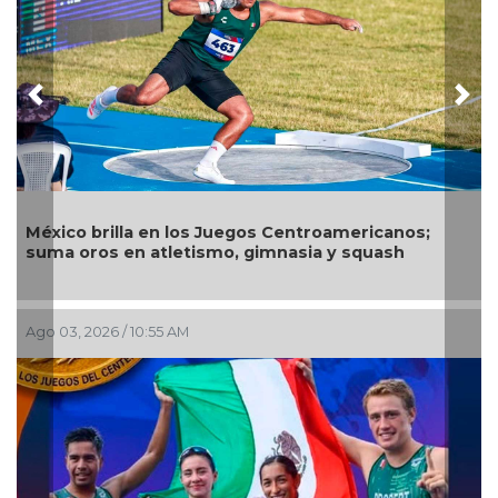
Previous
Nex
Alejandra Valencia lidera día de ensueño para los
arqueros mexicanos en Santo Domingo 2026
Jul 29, 2026 / 9:50 AM