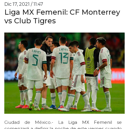
Dic 17, 2021 / 11:47
Liga MX Femenil: CF Monterrey
vs Club Tigres
Ciudad de México.- La
Liga MX Femenil
se
comenzará a definir la noche de este viernes cuando