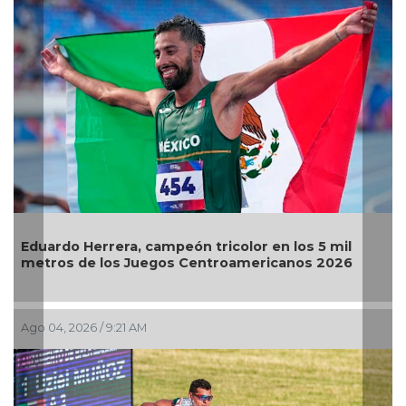
El Águila gana por barrida, última serie en el Beto
Jul 30, 2026 / 10:22 AM