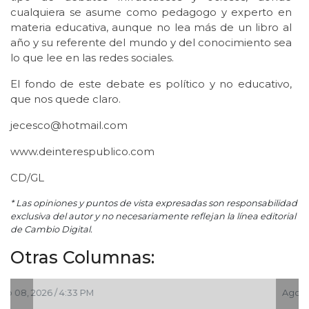
cualquiera se asume como pedagogo y experto en
materia educativa, aunque no lea más de un libro al
año y su referente del mundo y del conocimiento sea
lo que lee en las redes sociales.
El fondo de este debate es político y no educativo,
que nos quede claro.
jecesco@hotmail.com
www.deinterespublico.com
CD/GL
* Las opiniones y puntos de vista expresadas son responsabilidad
exclusiva del autor y no necesariamente reflejan la línea editorial
de Cambio Digital.
Otras Columnas:
Ago 06, 2026 / 12:48 PM