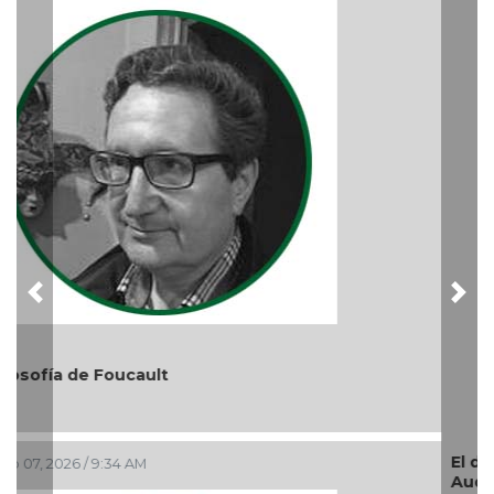
Previous
Nex
El debate de la Protección de los Derechos de las
Audiencias
Ago 05, 2026 / 11:33 AM