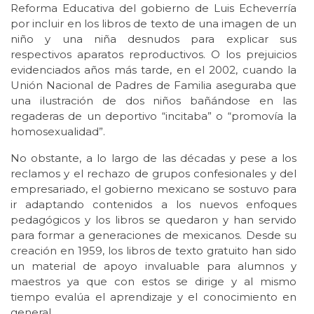
Reforma Educativa del gobierno de Luis Echeverría
por incluir en los libros de texto de una imagen de un
niño y una niña desnudos para explicar sus
respectivos aparatos reproductivos. O los prejuicios
evidenciados años más tarde, en el 2002, cuando la
Unión Nacional de Padres de Familia aseguraba que
una ilustración de dos niños bañándose en las
regaderas de un deportivo “incitaba” o “promovía la
homosexualidad”.
No obstante, a lo largo de las décadas y pese a los
reclamos y el rechazo de grupos confesionales y del
empresariado, el gobierno mexicano se sostuvo para
ir adaptando contenidos a los nuevos enfoques
pedagógicos y los libros se quedaron y han servido
para formar a generaciones de mexicanos. Desde su
creación en 1959, los libros de texto gratuito han sido
un material de apoyo invaluable para alumnos y
maestros ya que con estos se dirige y al mismo
tiempo evalúa el aprendizaje y el conocimiento en
general.