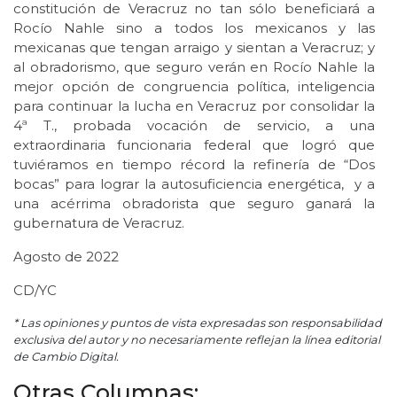
constitución de Veracruz no tan sólo beneficiará a
Rocío Nahle sino a todos los mexicanos y las
mexicanas que tengan arraigo y sientan a Veracruz; y
al obradorismo, que seguro verán en Rocío Nahle la
mejor opción de congruencia política, inteligencia
para continuar la lucha en Veracruz por consolidar la
4ª T., probada vocación de servicio, a una
extraordinaria funcionaria federal que logró que
tuviéramos en tiempo récord la refinería de “Dos
bocas” para lograr la autosuficiencia energética, y a
una acérrima obradorista que seguro ganará la
gubernatura de Veracruz.
Agosto de 2022
CD/YC
* Las opiniones y puntos de vista expresadas son responsabilidad
exclusiva del autor y no necesariamente reflejan la línea editorial
de Cambio Digital.
Otras Columnas: