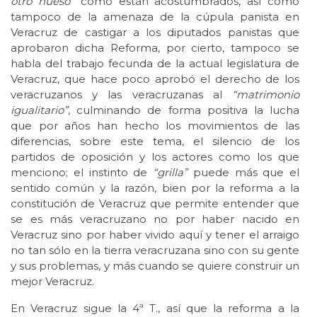
otro hueso”
como están acostumbrados, así como
tampoco de la amenaza de la cúpula panista en
Veracruz de castigar a los diputados panistas que
aprobaron dicha Reforma, por cierto, tampoco se
habla del trabajo fecunda de la actual legislatura de
Veracruz, que hace poco aprobó el derecho de los
veracruzanos y las veracruzanas al
“matrimonio
igualitario”
, culminando de forma positiva la lucha
que por años han hecho los movimientos de las
diferencias, sobre este tema, el silencio de los
partidos de oposición y los actores como los que
menciono; el instinto de
“grilla”
puede más que el
sentido común y la razón, bien por la reforma a la
constitución de Veracruz que permite entender que
se es más veracruzano no por haber nacido en
Veracruz sino por haber vivido aquí y tener el arraigo
no tan sólo en la tierra veracruzana sino con su gente
y sus problemas, y más cuando se quiere construir un
mejor Veracruz.
En Veracruz sigue la 4ª T., así que la reforma a la