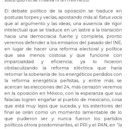
El debate político de la oposición se traduce en
posturas torpes y vacías, apostando más al
flatus vocis
que al argumento y las ideas, una ausencia de rigor
intelectual que se traduce en un lastre a la transición
hacia una democracia fuerte y completa, pronto
veremos defender a los emisarios del pasado del INE,
en lugar de hacer una reforma electoral y política
que sea menos costosa y que funcione con
imparcialidad y eficiencia; ya lo hicieron
obstaculizando la reforma eléctrica que haría
retomar la soberanía de los energéticos perdidos con
la reforma energética peñistas, y entre más se
acercan las elecciones del 24, más cerrazón veremos
en la oposición en México, con la esperanza que sus
falacias logren engañar al pueblo de mexicano, cosa
que está muy lejos que suceda, y los estertores del
final se oirán como un momento lamentable de lo
que pudieron ser y nunca fueron los partidos
políticos otrora predominantes, el PRI y el PAN, en
“la