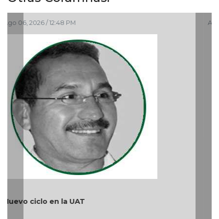
Ago 05, 2026 / 9:42 AM
¿Quién es periodista?