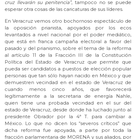
cruz llevarán su penitencia”
, tampoco no se puede
esperar otra cosas de las caricaturas de sus líderes.
En Veracruz vemos otro bochornoso espectáculo de
la oposición prianista, apoyados por los ecos
levantados a nivel nacional por el poder mediático,
que está en franca campaña electoral a favor del
pasado y del prianismo, sobre el tema de la reforma
al artículo 11 de la Fracción III de la Constitución
Política del Estado de Veracruz que permite que
pueda ser candidatos a puestos de elección popular
personas que tan sólo hayan nacido en México y que
demuestren vecindad en el estado de Veracruz de
cuando menos cinco años, que favorecerá
legítimamente a la secretaria de energía Nahle,
quien tiene una probada vecindad en el sur del
estado de Veracruz, desde donde ha luchado junto al
presidente Obrador por la 4ª T. para cambiar a
México. Lo que no dicen los “severos críticos” que
dicha reforma fue apoyada, a parte por toda la
fracción parlamentaria de MORENA y sus aliados, por