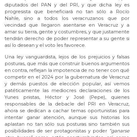
diputados del PAN y del PRI, y que dicha ley es
progresista que beneficiará no tan sólo a Rocío
Nahle, sino a todos los veracruzanos que por
vecindad que llegaron asentarse en Veracruz y a
amar su tierra, gente y costumbres, y que justamente
tendrán derecho de poder representar a su gente si
así lo desean y el voto les favorece.
Una ley vanguardista, lejos de los prejuicios y falsas
posturas, que más que construir buenos argumentos
en contra, reflejan la impotencia de no tener con qué
competir en el 2024 por la gubernatura de Veracruz
y demás puestos de elección popular, así vemos
patéticamente las mediocres declaraciones de los
Yunes priistas, Héctor y José (Pepe), quienes
responsables de la debacle del PRI en Veracruz,
ahora se dedican a cachar temas oportunistas para
intentar ganar atención, aunque sus historias los
aplastan no tan sólo sus posturas sino también sus
posibilidades de ser protagonistas y poder
“ganarse