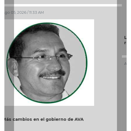
Ago 04, 2026 / 9:32 AM
Y... Si sí ?