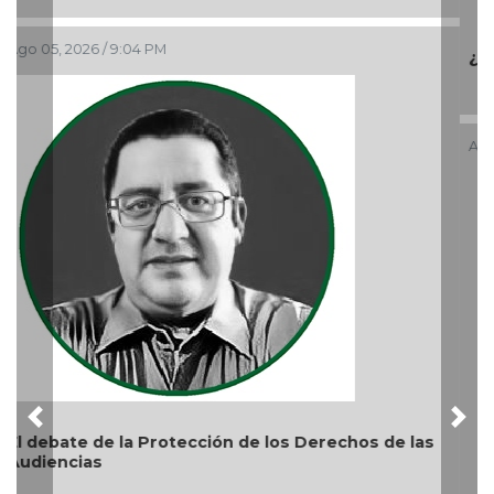
Ago 05, 2026 / 9:15 AM
Previous
Nex
La devoción protege la doctrina y nos lleva a no
reprimir el amor a Dios