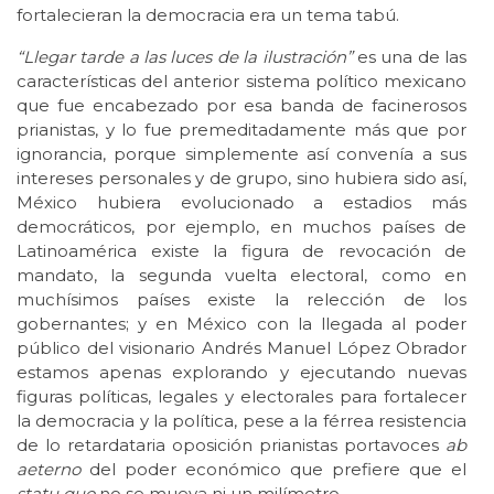
fortalecieran la democracia era un tema tabú.
“Llegar tarde a las luces de la ilustración”
es una de las
características del anterior sistema político mexicano
que fue encabezado por esa banda de facinerosos
prianistas, y lo fue premeditadamente más que por
ignorancia, porque simplemente así convenía a sus
intereses personales y de grupo, sino hubiera sido así,
México hubiera evolucionado a estadios más
democráticos, por ejemplo, en muchos países de
Latinoamérica existe la figura de revocación de
mandato, la segunda vuelta electoral, como en
muchísimos países existe la relección de los
gobernantes; y en México con la llegada al poder
público del visionario Andrés Manuel López Obrador
estamos apenas explorando y ejecutando nuevas
figuras políticas, legales y electorales para fortalecer
la democracia y la política, pese a la férrea resistencia
de lo retardataria oposición prianistas portavoces
ab
aeterno
del poder económico que prefiere que el
statu quo
no se mueva ni un milímetro.