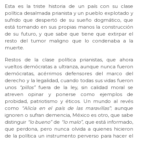
Esta es la triste historia de un país con su clase
política desalmada prianista y un pueblo explotado y
sufrido que despertó de su sueño dogmático, que
está tomando en sus propias manos la construcción
de su futuro, y que sabe que tiene que extirpar el
resto del tumor maligno que lo condenaba a la
muerte.
Restos de la clase política prianistas, que ahora
vueltos demócratas a ultranza, aunque nunca fueron
demócratas, acérrimos defensores del marco del
derecho y la legalidad, cuando todas sus vidas fueron
unos
“pillos”
fuera de la ley, sin calidad moral se
atreven opinar y ponerse como ejemplos de
probidad, patriotismo y éticos. Un mundo al revés
como
“Alicia en el país de las maravillas”
; aunque
ignoren o sufran demencia, México es otro, que sabe
distinguir
“lo bueno”
de
“lo malo”
, que está informado,
que perdona, pero nunca olvida a quienes hicieron
de la política un instrumento perverso para hacer el