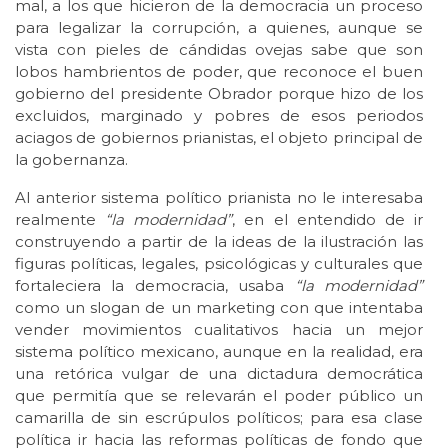
mal, a los que hicieron de la democracia un proceso
para legalizar la corrupción, a quienes, aunque se
vista con pieles de cándidas ovejas sabe que son
lobos hambrientos de poder, que reconoce el buen
gobierno del presidente Obrador porque hizo de los
excluidos, marginado y pobres de esos periodos
aciagos de gobiernos prianistas, el objeto principal de
la gobernanza.
Al anterior sistema político prianista no le interesaba
realmente
“la modernidad”
, en el entendido de ir
construyendo a partir de la ideas de la ilustración las
figuras políticas, legales, psicológicas y culturales que
fortaleciera la democracia, usaba
“la modernidad”
como un slogan de un marketing con que intentaba
vender movimientos cualitativos hacia un mejor
sistema político mexicano, aunque en la realidad, era
una retórica vulgar de una dictadura democrática
que permitía que se relevarán el poder público un
camarilla de sin escrúpulos políticos; para esa clase
política ir hacia las reformas políticas de fondo que