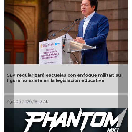
con enfoque militar; su
Comienza el pago de la Beca R
slación educativa
calendario por apellido del 3 a
Ago 03, 2026 / 10:47 AM