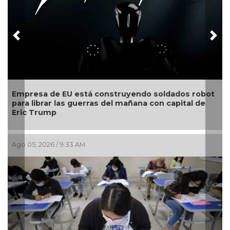
Previous
Nex
truyendo soldados robot
Estudiante de la UV gana oro 
l mañana con capital de
competencia universitaria de
mundo
Jul 30, 2026 / 10:23 AM