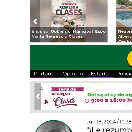
Previous
Impulsa Gobierno Municipal Expo
Reab
Venta Regreso a Clases
Albe
Centr
Portada
Opinión
Estado
Polici
Previous
Jun 18, 2024 / 10:38
“¡Le rezumb