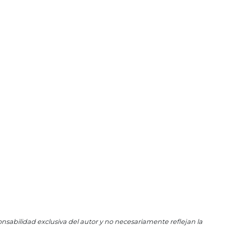
El
Jun
Hue
May 
En 
May
Reg
May
Ros
May 
La 
May 
Ros
May
Per
May
onsabilidad exclusiva del autor y no necesariamente reflejan la
Las