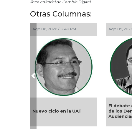
línea editorial de Cambio Digital.
Otras Columnas:
Ago 06, 2026 / 12:48 PM
Ago 05, 2026
Previous
El debate 
Nuevo ciclo en la UAT
de los De
Audiencia