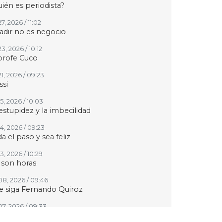
ién es periodista?
27, 2026 / 11:02
adir no es negocio
23, 2026 / 10:12
profe Cuco
21, 2026 / 09:23
si
15, 2026 / 10:03
estupidez y la imbecilidad
14, 2026 / 09:23
a el paso y sea feliz
13, 2026 / 10:29
 son horas
 08, 2026 / 09:46
 siga Fernando Quiroz
07, 2026 / 09:33
upo MAS contra Veracruz