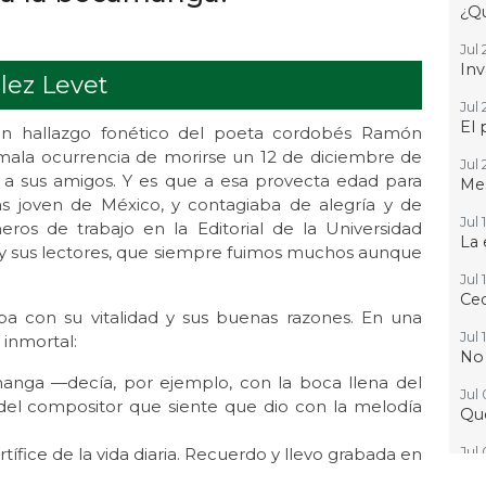
¿Qu
Jul 
Inv
lez Levet
Jul 
El 
n hallazgo fonético del poeta cordobés Ramón
a mala ocurrencia de morirse un 12 de diciembre de
Jul 
 a sus amigos. Y es que a esa provecta edad para
Mes
s joven de México, y contagiaba de alegría y de
Jul 
os de trabajo en la Editorial de la Universidad
La 
s y sus lectores, que siempre fuimos muchos aunque
Jul 
Ced
ba con su vitalidad y sus buenas razones. En una
Jul 
 inmortal:
No
nga —decía, por ejemplo, con la boca llena del
Jul
n del compositor que siente que dio con la melodía
Que
rtífice de la vida diaria. Recuerdo y llevo grabada en
Jul 
Gr