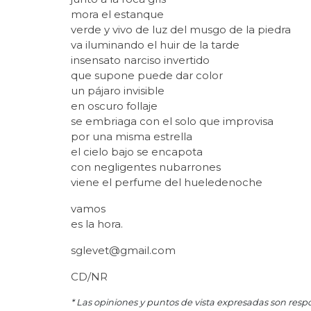
mora el estanque
verde y vivo de luz del musgo de la piedra
va iluminando el huir de la tarde
insensato narciso invertido
que supone puede dar color
un pájaro invisible
en oscuro follaje
se embriaga con el solo que improvisa
por una misma estrella
el cielo bajo se encapota
con negligentes nubarrones
viene el perfume del hueledenoche
vamos
es la hora.
sglevet@gmail.com
CD/NR
* Las opiniones y puntos de vista expresadas son resp