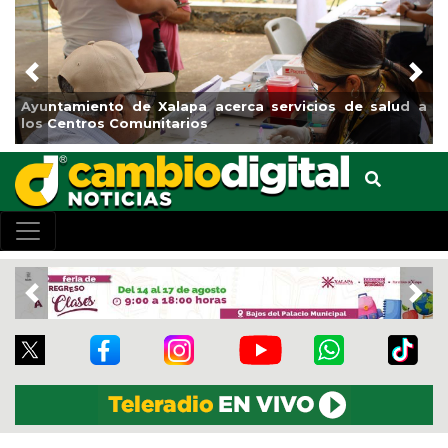
Previous
Nex
Ayuntamiento de Xalapa acerca servicios de salud a
los Centros Comunitarios
Previous
Nex