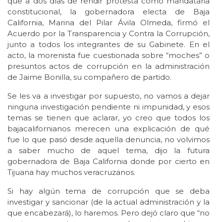
que a dos días de rendir protesta como mandataria
constitucional, la gobernadora electa de Baja
California, Marina del Pilar Ávila Olmeda, firmó el
Acuerdo por la Transparencia y Contra la Corrupción,
junto a todos los integrantes de su Gabinete. En el
acto, la morenista fue cuestionada sobre “moches” o
presuntos actos de corrupción en la administración
de Jaime Bonilla, su compañero de partido.
Se les va a investigar por supuesto, no vamos a dejar
ninguna investigación pendiente ni impunidad, y esos
temas se tienen que aclarar, yo creo que todos los
bajacalifornianos merecen una explicación de qué
fue lo que pasó desde aquella denuncia, no volvimos
a saber mucho de aquel tema, dijo la futura
gobernadora de Baja California donde por cierto en
Tijuana hay muchos veracruzanos.
Si hay algún tema de corrupción que se deba
investigar y sancionar (de la actual administración y la
que encabezará), lo haremos. Pero dejó claro que “no