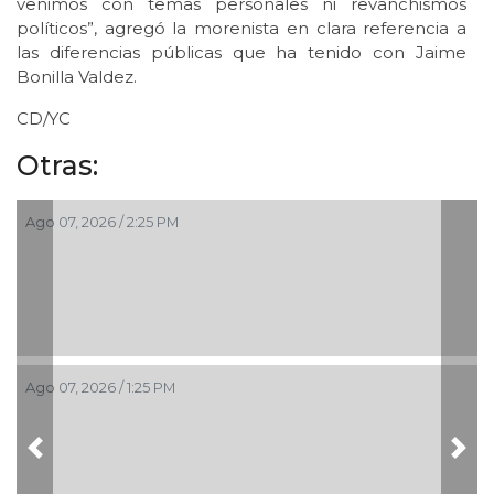
venimos con temas personales ni revanchismos
políticos”, agregó la morenista en clara referencia a
las diferencias públicas que ha tenido con Jaime
Bonilla Valdez.
CD/YC
Otras:
Ago 07, 2026 / 2:25 PM
Ago 07, 2026 / 1:25 PM
Previous
Nex