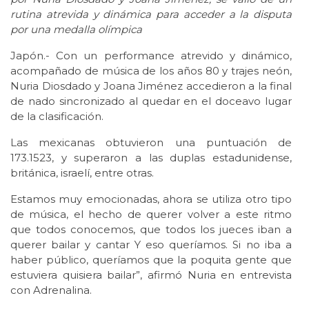
rutina atrevida y dinámica para acceder a la disputa
por una medalla olímpica
Japón.- Con un performance atrevido y dinámico,
acompañado de música de los años 80 y trajes neón,
Nuria Diosdado y Joana Jiménez accedieron a la final
de nado sincronizado al quedar en el doceavo lugar
de la clasificación.
Las mexicanas obtuvieron una puntuación de
173.1523, y superaron a las duplas estadunidense,
británica, israelí, entre otras.
Estamos muy emocionadas, ahora se utiliza otro tipo
de música, el hecho de querer volver a este ritmo
que todos conocemos, que todos los jueces iban a
querer bailar y cantar Y eso queríamos. Si no iba a
haber público, queríamos que la poquita gente que
estuviera quisiera bailar”, afirmó Nuria en entrevista
con Adrenalina.