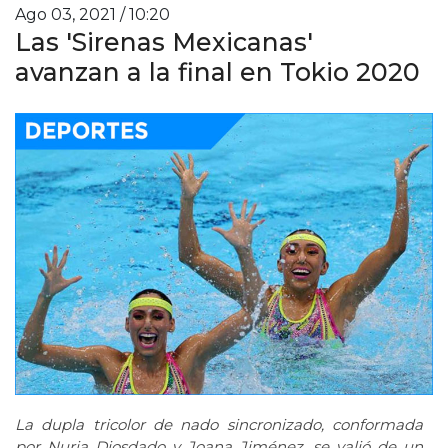
Ago 03, 2021 / 10:20
Las 'Sirenas Mexicanas'
avanzan a la final en Tokio 2020
La dupla tricolor de nado sincronizado, conformada
por Nuria Diosdado y Joana Jiménez, se valió de un