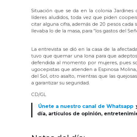
Situación que se da en la colonia Jardines 
líderes aludidos, toda vez que piden coope
citar alguna cifra, además de 20 pesos cada 
llevaba lo de la masa, para “los gastos del Señ
La entrevista se dió en la casa de la afecta
tuvo que quemar una lona para que adeptos
defendida al momento por mujeres, pues son 
ugocepistas que atienden a Espinosa Molina, 
del Sol, otro asalto, mientras que las quejos
a garantizar su seguridad.
CD/GL
Únete a nuestro canal de Whatsapp
día, artículos de opinión, entretenim