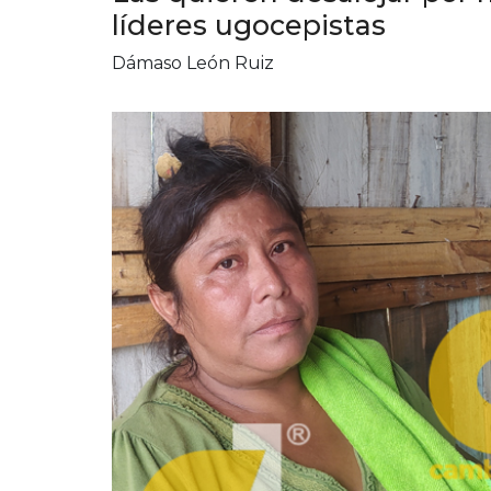
líderes ugocepistas
Dámaso León Ruiz