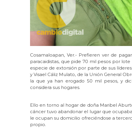
Cosamaloapan, Ver.- Prefieren ver de paga
paracaidistas, que pide 70 mil pesos por lote
especie de extorsión por parte de sus lídere
y Visael Cáliz Mulato, de la Unión General O
la que ya han erogado 50 mil pesos, y di
considera sus hogares.
Ello en torno al hogar de doña Maribel Abur
cáncer tuvo abandonar el lugar que ocupaba, 
le ocupan su domicilio ofreciéndose a tercero
propio.