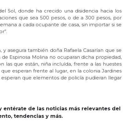
del Sol, donde ha crecido una disidencia hacia los
raciones que sea 500 pesos, o de a 300 pesos, por
semana a cada ocupante de casa, sin importar si se
or”.
da, y asegura también doña Rafaela Casarían que se
 de Espinosa Molina no ocuparan dicha propiedad,
las que están, niña incluída, frente a las huestes
que esperan frente al lugar, en la colonia Jardines
as esperan que elementos de policía pudieran llegar
y entérate de las noticias más relevantes del
iento, tendencias y más.