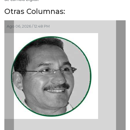
Otras Columnas:
Ago 05, 2026 / 9:42 AM