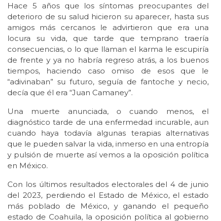
Hace 5 años que los síntomas preocupantes del
deterioro de su salud hicieron su aparecer, hasta sus
amigos más cercanos le advirtieron que era una
locura su vida, que tarde que temprano traería
consecuencias, o lo que llaman el karma le escupiría
de frente y ya no habría regreso atrás, a los buenos
tiempos, haciendo caso omiso de esos que le
“adivinaban” su futuro, seguía de fantoche y necio,
decía que él era “Juan Camaney”.
Una muerte anunciada, o cuando menos, el
diagnóstico tarde de una enfermedad incurable, aun
cuando haya todavía algunas terapias alternativas
que le pueden salvar la vida, inmerso en una entropía
y pulsión de muerte así vemos a la oposición política
en México.
Con los últimos resultados electorales del 4 de junio
del 2023, perdiendo el Estado de México, el estado
más poblado de México, y ganando el pequeño
estado de Coahuila, la oposición política al gobierno