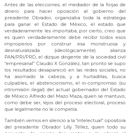
Antes de las elecciones, el mediador de la forjas de
dinero para hacer oposición al gobierno del
presidente Obrador, organizaba toda la estrategia
para ganar el Estado de México, el estado que
verdaderamente les importaba, por cierto, creo que
es quien verdaderamente debe recibir todos esos
improperios por construir esa monstruosa y
desnaturalizada (ideológicamente) alianza
PAN/PRI/PRD, el dizque dirigente de la sociedad civil
“empresarial” Claudio X González, tan pronto se supo
los resultados desapareció en las redes sociales, no
ha asomado la cabeza, y a hurtadillas, busca
culpables, el abstencionismo, el in-compromiso (su
intromisión ilegal) del actual gobernador del Estado
de México Alfredo del Mazo Maza, quien se mantuvo,
como debe ser, lejos del proceso electoral, proceso
que legalmente no le competía.
También vemos en silencio a la “intelectual” opositora
del presidente Obrador Lilly Téllez, quien todo su