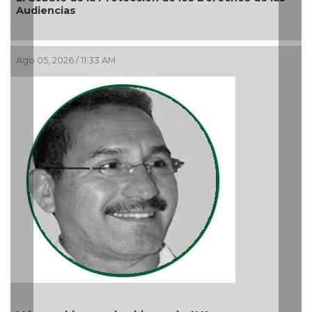
La devoción protege la doctrina y nos lleva a no
reprimir el amor a Dios
Ago 04, 2026 / 9:32 AM