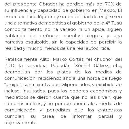
del presidente Obrador ha perdido más del 70% de
su influencia y capacidad de gobierno en México. El
escenario luce lúgubre y sin posibilidad de erigirse en
una alternativa democrática al gobierno de la 4ª T., su
comportamiento no ha variado ni un ápice, siguen
hablando de erróneas cuentas alegres, y una
narrativa esquizoide, sin la capacidad de percibir la
realidad y mucho menos de una real autocrítica.
Patéticamente Alito, Marko Cortés, “el chucho” del
PRD, la senadora Rabadán, Xóchitl Gálvez, etc.,
deambulan por los platos de los medios de
comunicación, recibiendo ahora una horda de fuego
“amigo”, son ridiculizados, vilipendiados, y exhibidos, e
incluso, insultados, pues los poderes económicos y
mediáticos se dieron cuenta que no les sirven, que
son unos inútiles, y no porque ahora tales medios de
comunicación y periodistas que los entrevistas
cumplan su tarea de informar parcial y
objetivamente.