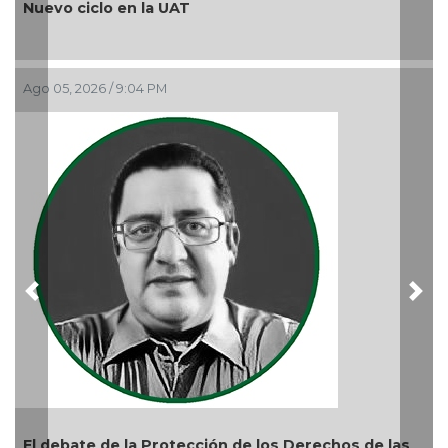
¿Quién es periodista?
Ago 05, 2026 / 9:15 AM
Previous
Nex