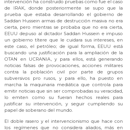
intervención ha construido pruebas como fue el caso
de IRAK, donde posteriormente se supo que la
prueba que estaba desarrollando el gobierno de
Saddan Hussein armas de destrucción masiva no era
cierta, pero mientras se probaba que no era cierta,
EEUU depuso al dictador Saddan Hussein e impuso
un gobierno títere que le cuidara sus intereses, en
este caso, el petróleo; de igual forma, EEUU está
buscando una justificación para la ampliación de la
OTAN en UCRANIA, y para ellos, está generando
noticias falsas de provocaciones, acciones militares
contra la población civil por parte de grupos
subversivos pro rusos, y para ello, ha puesto en
marcha la maquinaria mediática que controla para
emitir noticias que sin ser comprobadas su veracidad,
lo emiten como su fueran hechos reales para
justificar su intervención, y seguir cumpliendo su
papel de soberano del mundo.
El doble rasero y el intervencionismo que hace con
los regímenes que no considera aliados, más en