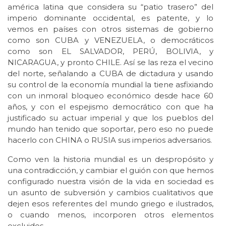
américa latina que considera su “patio trasero” del
imperio dominante occidental, es patente, y lo
vemos en países con otros sistemas de gobierno
como son CUBA y VENEZUELA, o democráticos
como son EL SALVADOR, PERÚ, BOLIVIA, y
NICARAGUA, y pronto CHILE. Así se las reza el vecino
del norte, señalando a CUBA de dictadura y usando
su control de la economía mundial la tiene asfixiando
con un inmoral bloqueo económico desde hace 60
años, y con el espejismo democrático con que ha
justificado su actuar imperial y que los pueblos del
mundo han tenido que soportar, pero eso no puede
hacerlo con CHINA o RUSIA sus imperios adversarios.
Como ven la historia mundial es un despropósito y
una contradicción, y cambiar el guión con que hemos
configurado nuestra visión de la vida en sociedad es
un asunto de subversión y cambios cualitativos que
dejen esos referentes del mundo griego e ilustrados,
o cuando menos, incorporen otros elementos
excluidos.