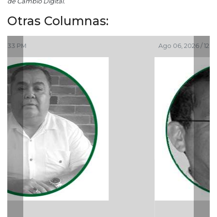
de Cambio Digital.
Otras Columnas:
Ago 06, 2026 / 12:48 PM