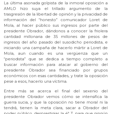
La última asonada golpista de la inmoral oposición a
AMLO hizo suya el trillado argumento de la
trasgresión de la libertad de opinión y la privacidad de
información del “honesto” comunicador Loret de
Mola, al hacer público sus ingresos por parte del
presidente Obrador, dándonos a conocer la friolera
cantidad millonaria de 35 millones de pesos de
ingresos del año pasado del susodicho periodista, e
iniciando una campaña de hacerlo mártir a Loret de
Mola, aun cuando es una vergüenza que un
“periodista” que se dedica a tiempo completo a
buscar información para atacar al gobierno del
presidente Obrador sea financiado por grupos
económicos con esas cantidades, y trate la oposición
pese a esos, hacerlo una víctima.
Entre más se acerca el final del sexenio del
presidente Obrador vemos cómo se intensifica la
guerra sucia, y que la oposición no tiene moral ni la
tendrá, tienen la meta clara, sacar a Obrador del
poder público, desprestigiar la 4ª T. para que ningún