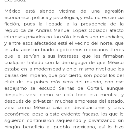
México está siendo víctima de una agresión
económica, política y psicológica, y esto no es ciencia
ficción, pues la llegada a la presidencia de la
república de Andrés Manuel López Obrador afectó
intereses privados no tan sólo locales sino mundiales,
y entre esos afectados está el vecino del norte, que
estaba acostumbrado a gobiernos mexicanos títeres
que le servían a sus intereses, que les firmaban
cualquier tratado con la demagogia de que México
estaba en la modernidad y en el mismo nivel que los
países del imperio, que por cierto, son pocos los del
club de los países más ricos del mundo, con ese
espejismo se escudó Salinas de Gortari, aunque
después viera como se caía todo esa mentira, y
después de privatizar muchas empresas del estado,
viera como México caía en devaluaciones y crisis
económica; pese a este evidente fracaso, los que le
siguieron continuaron saqueando y privatizando sin
ningún beneficio al pueblo mexicano, así lo hizo