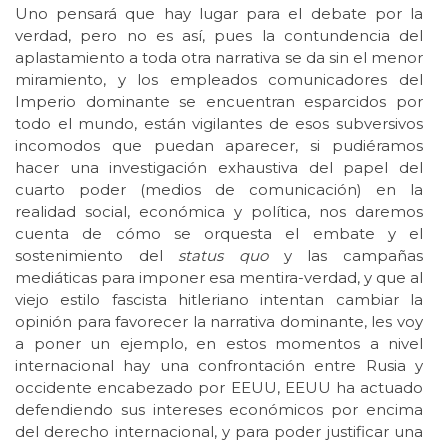
Uno pensará que hay lugar para el debate por la
verdad, pero no es así, pues la contundencia del
aplastamiento a toda otra narrativa se da sin el menor
miramiento, y los empleados comunicadores del
Imperio dominante se encuentran esparcidos por
todo el mundo, están vigilantes de esos subversivos
incomodos que puedan aparecer, si pudiéramos
hacer una investigación exhaustiva del papel del
cuarto poder (medios de comunicación) en la
realidad social, económica y política, nos daremos
cuenta de cómo se orquesta el embate y el
sostenimiento del
status quo
y las campañas
mediáticas para imponer esa mentira-verdad, y que al
viejo estilo fascista hitleriano intentan cambiar la
opinión para favorecer la narrativa dominante, les voy
a poner un ejemplo, en estos momentos a nivel
internacional hay una confrontación entre Rusia y
occidente encabezado por EEUU, EEUU ha actuado
defendiendo sus intereses económicos por encima
del derecho internacional, y para poder justificar una