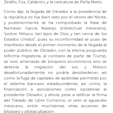
Zedillo, Fox, Calderón, y la caricatura de Peña Nieto.
Como dije, la llegada de Obrador a la presidencia de
la república no fue bien visto por el vecino del Norte,
y posteriormente se ha comprobado la frase de
Nemesio García Naranjo (intelectual mexicano),
“pobre México, tan lejos de Dios y tan cerca de los
Estados Unidos”, pues su inconformidad se puso de
manifiesto desde el primer momento de la llegada al
poder público de Obrador, con la eterna pospuesta
reforma migratoria, al contrario de parte de Trump,
se vivió amenazas de bloqueos económicos sino se
detenía la migración del sur, y México
desafortunadamente no podría desobedecer, así
como la fuga de capitales de apátridas permitido por
el sistema bancario estadounidense, así como, la
financiación a asociaciones civiles opositoras al
presidente Obrador, y ahora, pese a ratificar la firma
del Tratado de Libre Comercio, el veto al aguacate
mexicano, entre muchísimas otras acciones de
bloqueo y obstaculización.