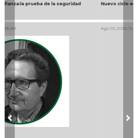
Nuevo ciclo en la UAT
Ago 05, 2026 / 9:04 PM
Previous
Nex