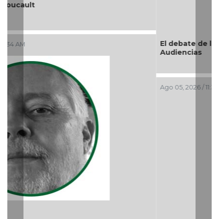
El debate de la Protección de los Derechos de las
Audiencias
Ago 05, 2026 / 11:33 AM