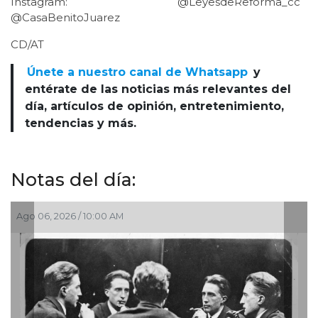
Instagram: @LeyesdeReforma_cc
@CasaBenitoJuarez
CD/AT
Únete a nuestro canal de Whatsapp
y
entérate de las noticias más relevantes del
día, artículos de opinión, entretenimiento,
tendencias y más.
Notas del día:
Ago 03, 2026 / 10:54 AM