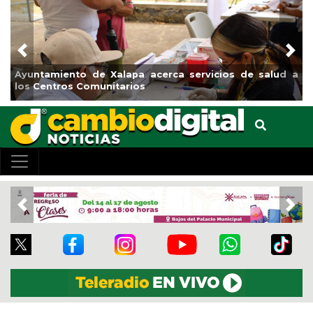
Previous
Nex
de salud a
Municipio arrancará primera etapa de rehabilita
el boulevard 5 de febrero
Previous
Nex