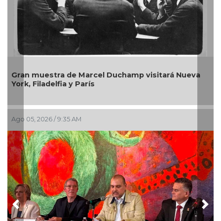
á Nueva
La galería Noyola Fernández tiende un diálog
entre arte moderno y contemporáneo
Jul 30, 2026 / 10:20 AM
Previous
Nex