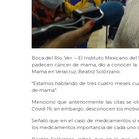
Boca del Río, Ver. – El Instituto Mexicano del
padecen cáncer de mama, dio a conocer la p
Mama en Veracruz, Beatriz Solórzano.
“Estamos hablando de tres cuatro meses cua
de mama”.
Mencionó que anteriormente las citas se o
Covid-19, sin embargo, desconocen los motivo
Señaló que en el caso de medicamentos sí ex
los medicamentos importancia de cada uno de e