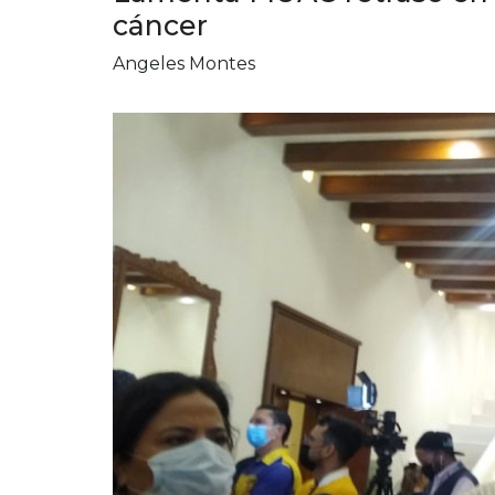
cáncer
Angeles Montes