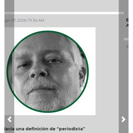
Ago 05, 2026 / 11:33 AM
Previous
Nex
Más cambios en el gobierno de AVA