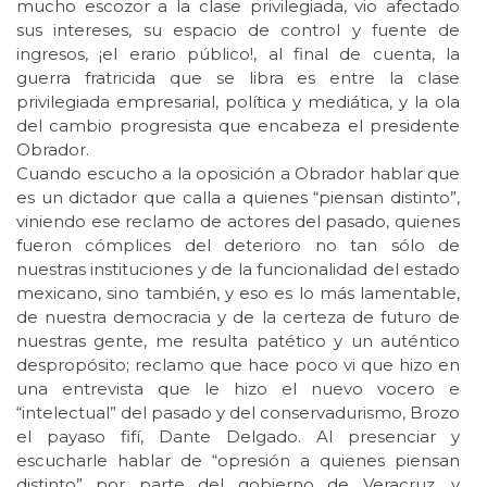
mucho escozor a la clase privilegiada, vio afectado
sus intereses, su espacio de control y fuente de
ingresos, ¡el erario público!, al final de cuenta, la
guerra fratricida que se libra es entre la clase
privilegiada empresarial, política y mediática, y la ola
del cambio progresista que encabeza el presidente
Obrador.
Cuando escucho a la oposición a Obrador hablar que
es un dictador que calla a quienes “piensan distinto”,
viniendo ese reclamo de actores del pasado, quienes
fueron cómplices del deterioro no tan sólo de
nuestras instituciones y de la funcionalidad del estado
mexicano, sino también, y eso es lo más lamentable,
de nuestra democracia y de la certeza de futuro de
nuestras gente, me resulta patético y un auténtico
despropósito; reclamo que hace poco vi que hizo en
una entrevista que le hizo el nuevo vocero e
“intelectual” del pasado y del conservadurismo, Brozo
el payaso fifí, Dante Delgado. Al presenciar y
escucharle hablar de “opresión a quienes piensan
distinto” por parte del gobierno de Veracruz, y