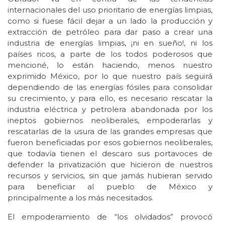
internacionales del uso prioritario de energías limpias,
como si fuese fácil dejar a un lado la producción y
extracción de petróleo para dar paso a crear una
industria de energías limpias, ¡ni en sueño!, ni los
países ricos, a parte de los todos poderosos que
mencioné, lo están haciendo, menos nuestro
exprimido México, por lo que nuestro país seguirá
dependiendo de las energías fósiles para consolidar
su crecimiento, y para ello, es necesario rescatar la
industria eléctrica y petrolera abandonada por los
ineptos gobiernos neoliberales, empoderarlas y
rescatarlas de la usura de las grandes empresas que
fueron beneficiadas por esos gobiernos neoliberales,
que todavía tienen el descaro sus portavoces de
defender la privatización que hicieron de nuestros
recursos y servicios, sin que jamás hubieran servido
para beneficiar al pueblo de México y
principalmente a los más necesitados.
El empoderamiento de “los olvidados” provocó