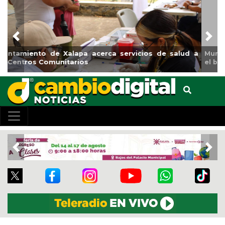
Previous
Nex
Municipio arrancará primera etapa de rehabilitación en
el boulevard 5 de febrero
Previous
Nex