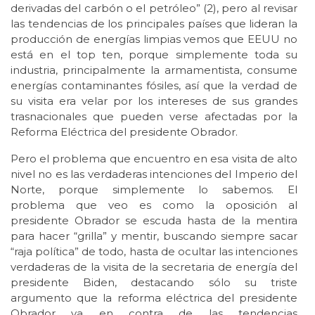
derivadas del carbón o el petróleo” (2), pero al revisar
las tendencias de los principales países que lideran la
producción de energías limpias vemos que EEUU no
está en el top ten, porque simplemente toda su
industria, principalmente la armamentista, consume
energías contaminantes fósiles, así que la verdad de
su visita era velar por los intereses de sus grandes
trasnacionales que pueden verse afectadas por la
Reforma Eléctrica del presidente Obrador.
Pero el problema que encuentro en esa visita de alto
nivel no es las verdaderas intenciones del Imperio del
Norte, porque simplemente lo sabemos. El
problema que veo es como la oposición al
presidente Obrador se escuda hasta de la mentira
para hacer “grilla” y mentir, buscando siempre sacar
“raja política” de todo, hasta de ocultar las intenciones
verdaderas de la visita de la secretaria de energía del
presidente Biden, destacando sólo su triste
argumento que la reforma eléctrica del presidente
Obrador va en contra de las tendencias