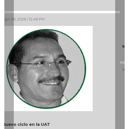
Ago 05, 2026 / 9:42 AM
¿Quién es periodista?