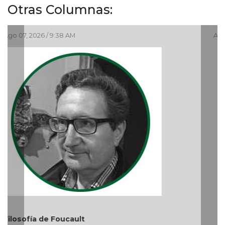
Otras Columnas:
Ago 05, 2026 / 9:04 PM
El debate de la Protección de los Derechos de las
Audiencias