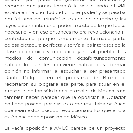
recordar que jamás levantó la voz cuando el PRI
estaba en “la plenitud del pinche poder” y se pasaba
por “el arco del triunfo” el estado de derecho y las
leyes para mantener el poder a costa de lo que fuese
necesario, y en ese entonces no era revolucionario ni
contestatario, porque simplemente formaba parte
de esa dictadura perfecta y servía a los intereses de la
clase económica y mediática, y no al pueblo. Los
medios de comunicación desafortunadamente
hablan lo que les conviene hablar para formar
opinión no informar, al escuchar al ser presentado
Dante Delgado en el programa de Brozo, le
recortaron su biografía esa parte, para situar en el
presente, no tan sólo todos los males de México, sino
también hacer parecer que la oposición a Obrador
no tiene pasado, por eso esto me resultaba patético
que sean estos pseudo revolucionario los que ahora
estén haciendo oposición en México.
La vacía oposición a AMLO carece de un proyecto