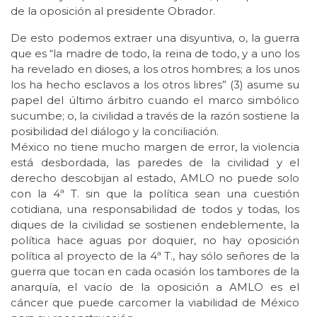
de la oposición al presidente Obrador.
De esto podemos extraer una disyuntiva, o, la guerra
que es “la madre de todo, la reina de todo, y a uno los
ha revelado en dioses, a los otros hombres; a los unos
los ha hecho esclavos a los otros libres” (3) asume su
papel del último árbitro cuando el marco simbólico
sucumbe; o, la civilidad a través de la razón sostiene la
posibilidad del diálogo y la conciliación.
México no tiene mucho margen de error, la violencia
está desbordada, las paredes de la civilidad y el
derecho descobijan al estado, AMLO no puede solo
con la 4ª T. sin que la política sean una cuestión
cotidiana, una responsabilidad de todos y todas, los
diques de la civilidad se sostienen endeblemente, la
política hace aguas por doquier, no hay oposición
política al proyecto de la 4ª T., hay sólo señores de la
guerra que tocan en cada ocasión los tambores de la
anarquía, el vacío de la oposición a AMLO es el
cáncer que puede carcomer la viabilidad de México