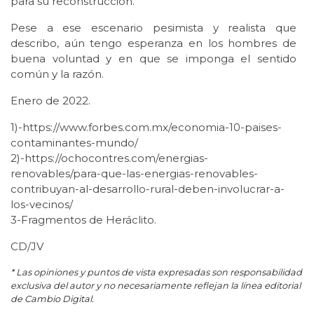
para su reconstrucción.
Pese a ese escenario pesimista y realista que
describo, aún tengo esperanza en los hombres de
buena voluntad y en que se imponga el sentido
común y la razón.
Enero de 2022.
1)-https://www.forbes.com.mx/economia-10-paises-
contaminantes-mundo/
2)-https://ochocontres.com/energias-
renovables/para-que-las-energias-renovables-
contribuyan-al-desarrollo-rural-deben-involucrar-a-
los-vecinos/
3-Fragmentos de Heráclito.
CD/JV
* Las opiniones y puntos de vista expresadas son responsabilidad
exclusiva del autor y no necesariamente reflejan la línea editorial
de Cambio Digital.