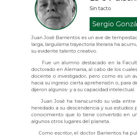
Sin tacto
Sergio Gonzá
Juan José Barrientos es un ave de tempestad
larga, larguísima trayectoria literaria ha acu
su evidente talento creativo.
Fue un alumno destacado en la Facultad 
doctorado en Alemania, al cabo de los cuale
docente o investigador, pero como es un av
hacia su ingreso cierta aprehensión o, para d
dijeron algunos- y a su capacidad intelectual.
Juan José ha transcurrido su vida entre su
heredado a su descendencia y sus estudios 
conocimiento que lo tiene convertido en u
algunos otros lugares del planeta.
Como escritor, el doctor Barrientos ha pub