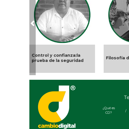
Previous
Control y confianza:la
Filosofía 
prueba de la seguridad
Te
¿Qué es
/
CD?