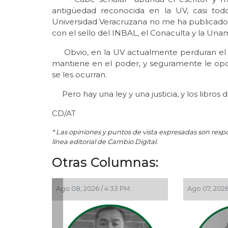
antigüedad reconocida en la UV, casi tod
Universidad Veracruzana no me ha publicado
con el sello del INBAL, el Conaculta y la Unam
Obvio, en la UV actualmente perduran el 
mantiene en el poder, y seguramente le opo
se les ocurran.
Pero hay una ley y una justicia, y los libros
CD/AT
* Las opiniones y puntos de vista expresadas son resp
línea editorial de Cambio Digital.
Otras Columnas:
Ago 08, 2026 / 4:33 PM
Ago 07, 2026