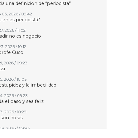
ia una definición de “periodista”
 05, 2026 / 09:42
ién es periodista?
27, 2026 / 11:02
adir no es negocio
23, 2026 / 10:12
profe Cuco
21, 2026 / 09:23
si
15, 2026 / 10:03
estupidez y la imbecilidad
14, 2026 / 09:23
a el paso y sea feliz
13, 2026 / 10:29
 son horas
 08, 2026 / 09:46
 siga Fernando Quiroz