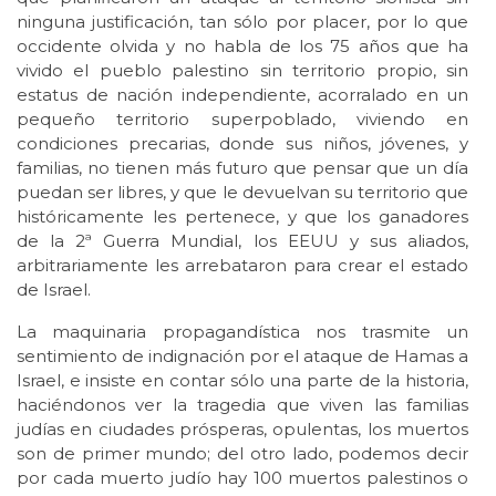
ninguna justificación, tan sólo por placer, por lo que
occidente olvida y no habla de los 75 años que ha
vivido el pueblo palestino sin territorio propio, sin
estatus de nación independiente, acorralado en un
pequeño territorio superpoblado, viviendo en
condiciones precarias, donde sus niños, jóvenes, y
familias, no tienen más futuro que pensar que un día
puedan ser libres, y que le devuelvan su territorio que
históricamente les pertenece, y que los ganadores
de la 2ª Guerra Mundial, los EEUU y sus aliados,
arbitrariamente les arrebataron para crear el estado
de Israel.
La maquinaria propagandística nos trasmite un
sentimiento de indignación por el ataque de Hamas a
Israel, e insiste en contar sólo una parte de la historia,
haciéndonos ver la tragedia que viven las familias
judías en ciudades prósperas, opulentas, los muertos
son de primer mundo; del otro lado, podemos decir
por cada muerto judío hay 100 muertos palestinos o