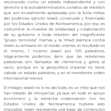
reconocido como un estado independiente y con
derecho a la autodeterminación, conatos de rebelión
que son brutalmente aplastadas por la bota militar
del poderoso ejército israelí, construido y financiado
por los Estados Unidos de Norteamérica, por eso es
costumbre la muestra de solidaridad y colaboración
de su gobierno a toda rebelión del insignificante
“grupo terrorista” Hamas y la Yihad islámica contra
Israel, su emisario en el medio oriente, el resultado es
el mismo, 1 muerto israelí por 100 palestinos,
trágicamente podemos decir que las rebeliones
palestinas son llamados de clemencia y gritos al
vacío, porque en la geopolítica imperial no tiene
cabida un estado palestino, y en el inexistente orden
internacional menos.
El milagro israelí no lo es del todo, es un mito que nos
han tratado de introyectar, ya que sin todo el apoyo
económico y la estrecha colaboración con los
Estados Unidos de Norteamérica hubiera sido
imposible, Israel representa una base de contención