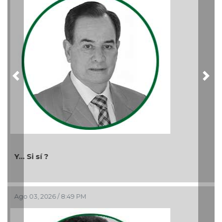
Previous
Nex
Y... Si sí ?
Ago 03, 2026 / 8:49 PM