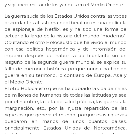
y vigilancia militar de los yanquis en el Medio Oriente.
La guerra sucia de los Estados Unidos contra las voces
discordantes al sistema neoliberal no es una película
de espionaje de Netflix, es y ha sido una forma de
actuar a lo largo de la historia del mundo “moderno”.
Ocultando el otro Holocausto que ha vivido el mundo
con esa política hegemónica y de intromisión del
imperio después de haber salido triunfante sin un
rasguño de la segunda guerra mundial, se explica su
falta de memoria histórica porque nunca ha habido
guerra en su territorio, lo contrario de Europa, Asia y
el Medio Oriente.
El otro Holocausto que se ha cobrado la vida de miles
de millones de humanos de todas las latitudes ya sea
por el hambre, la falta de salud pública, las guerras, la
marginación, etc., por la injusta repartición de las
riquezas que genera el mundo, porque esas riquezas
quedaron en manos de unos cuantos países,
principalmente Estados Unidos de Norteamérica,