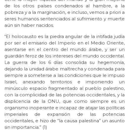
de los otros países condenados al hambre, a la
pobreza y a la marginación, e incluso, vemos a priori a
seres humanos sentenciados al sufrimiento y muerte
aún sin haber nacidos.
“El holocausto es la piedra angular de la intifada judía
por ser el emisario del Imperio en el Medio Oriente,
asentarse en el centro del mundo árabe, y ser un
guardián feroz de los intereses del mundo occidental.
La guerra de los 6 días consolida su hegemonía,
dejando la unidad árabe maltrecha y condenada para
siempre a someterse a las condiciones que le impuso
Israel, anexando territorios e imponiendo un
minúsculo espacio fragmentado al pueblo palestino,
con la complicidad de las potencias occidentales, y la
displicencia de la ONU, que como siempre es un
organismo inoperante e incapaz de atajar las políticas
imperiales de expansión de las potencias
occidentales, e hizo de “la causa palestina” un asunto
sin importancia.” (1)