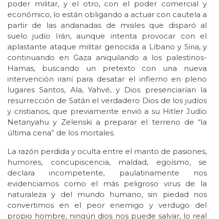
poder militar, y el otro, con el poder comercial y
económico, lo están obligando a actuar con cautela a
partir de las andanadas de misiles que disparó al
suelo judío Irán, aunque intenta provocar con el
aplastante ataque militar genocida a Líbano y Siria, y
continuando en Gaza aniquilando a los palestinos-
Hamas, buscando un pretexto con una nueva
intervención iraní para desatar el infierno en pleno
lugares Santos, Ala, Yahvé, y Dios presenciarían la
resurrección de Satán el verdadero Dios de los judíos
y cristianos, que previamente envió a su Hitler Judío
Netanyahu y Zelenski a preparar el terreno de “la
última cena” de los mortales.
La razón perdida y oculta entre el manto de pasiones,
humores, concupiscencia, maldad, egoísmo, se
declara incompetente, paulatinamente nos
evidenciamos como el más peligroso virus de la
naturaleza y del mundo humano, sin piedad nos
convertimos en el peor enemigo y verdugo del
propio hombre, ningún dios nos puede salvar, lo real