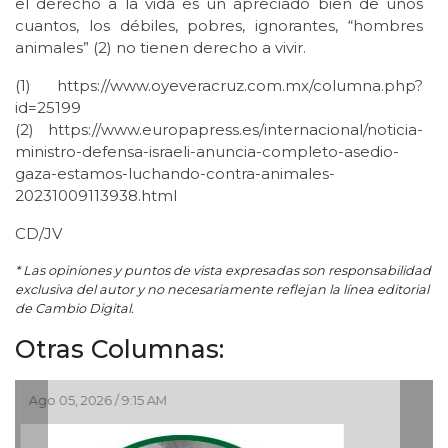
el derecho a la vida es un apreciado bien de unos
cuantos, los débiles, pobres, ignorantes, “hombres
animales” (2) no tienen derecho a vivir.
(1) https://www.oyeveracruz.com.mx/columna.php?
id=25199
(2) https://www.europapress.es/internacional/noticia-
ministro-defensa-israeli-anuncia-completo-asedio-
gaza-estamos-luchando-contra-animales-
20231009113938.html
CD/JV
* Las opiniones y puntos de vista expresadas son responsabilidad
exclusiva del autor y no necesariamente reflejan la línea editorial
de Cambio Digital.
Otras Columnas:
Ago 05, 2026 / 9:15 AM