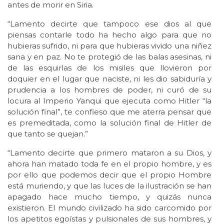
antes de morir en Siria.
“Lamento decirte que tampoco ese dios al que
piensas contarle todo ha hecho algo para que no
hubieras sufrido, ni para que hubieras vivido una niñez
sana y en paz. No te protegió de las balas asesinas, ni
de las esquirlas de los misiles que llovieron por
doquier en el lugar que naciste, ni les dio sabiduría y
prudencia a los hombres de poder, ni curó de su
locura al Imperio Yanqui que ejecuta como Hitler “la
solución final”, te confieso que me aterra pensar que
es premeditada, como la solución final de Hitler de
que tanto se quejan.”
“Lamento decirte que primero mataron a su Dios, y
ahora han matado toda fe en el propio hombre, y es
por ello que podemos decir que el propio Hombre
está muriendo, y que las luces de la ilustración se han
apagado hace mucho tiempo, y quizás nunca
existieron. El mundo civilizado ha sido carcomido por
los apetitos egoístas y pulsionales de sus hombres, y