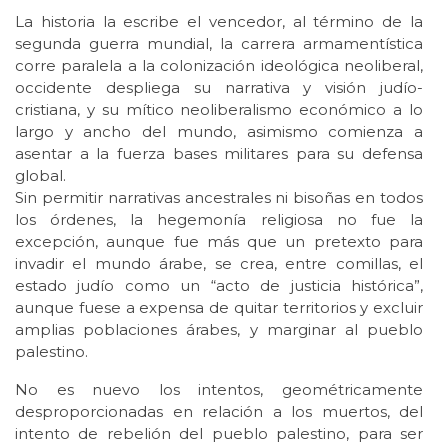
La historia la escribe el vencedor, al término de la
segunda guerra mundial, la carrera armamentística
corre paralela a la colonización ideológica neoliberal,
occidente despliega su narrativa y visión judío-
cristiana, y su mítico neoliberalismo económico a lo
largo y ancho del mundo, asimismo comienza a
asentar a la fuerza bases militares para su defensa
global.
Sin permitir narrativas ancestrales ni bisoñas en todos
los órdenes, la hegemonía religiosa no fue la
excepción, aunque fue más que un pretexto para
invadir el mundo árabe, se crea, entre comillas, el
estado judío como un “acto de justicia histórica”,
aunque fuese a expensa de quitar territorios y excluir
amplias poblaciones árabes, y marginar al pueblo
palestino.
No es nuevo los intentos, geométricamente
desproporcionadas en relación a los muertos, del
intento de rebelión del pueblo palestino, para ser