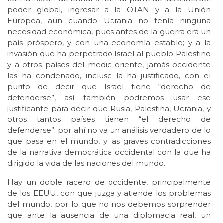
poder global, ingresar a la OTAN y a la Unión
Europea, aun cuando Ucrania no tenía ninguna
necesidad económica, pues antes de la guerra era un
país próspero, y con una economía estable; y a la
invasión que ha perpetrado Israel al pueblo Palestino
y a otros países del medio oriente, jamás occidente
las ha condenado, incluso la ha justificado, con el
purito de decir que Israel tiene “derecho de
defenderse”, así también podremos usar ese
justificante para decir que Rusia, Palestina, Ucrania, y
otros tantos países tienen “el derecho de
defenderse”; por ahí no va un análisis verdadero de lo
que pasa en el mundo, y las graves contradicciones
de la narrativa democrática occidental con la que ha
dirigido la vida de las naciones del mundo.
Hay un doble racero de occidente, principalmente
de los EEUU, con que juzga y atiende los problemas
del mundo, por lo que no nos debemos sorprender
que ante la ausencia de una diplomacia real, un