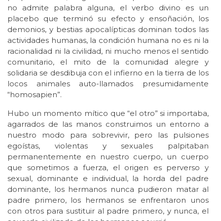
no admite palabra alguna, el verbo divino es un
placebo que terminó su efecto y ensoñación, los
demonios, y bestias apocalípticas dominan todos las
actividades humanas, la condición humana no es ni la
racionalidad ni la civilidad, ni mucho menos el sentido
comunitario, el mito de la comunidad alegre y
solidaria se desdibuja con el infierno en la tierra de los
locos animales auto-llamados presumidamente
“homosapien”.
Hubo un momento mítico que “el otro” si importaba,
agarrados de las manos construimos un entorno a
nuestro modo para sobrevivir, pero las pulsiones
egoístas, violentas y sexuales palpitaban
permanentemente en nuestro cuerpo, un cuerpo
que sometimos a fuerza, el origen es perverso y
sexual, dominante e individual, la horda del padre
dominante, los hermanos nunca pudieron matar al
padre primero, los hermanos se enfrentaron unos
con otros para sustituir al padre primero, y nunca, el