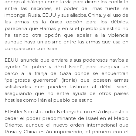
apego al diálogo como la vía para dirimir los conflicto
entre las naciones, el poder del más fuerte se
imponga, Rusia, EEUU y sus aliados, China, y el uso de
las armas es la única opción para los débiles,
parecería que Hamas y en sí el pueblo palestino no
ha tenido otra opción que apelar a la violencia
aunque haya un abismo entre las armas que usa en
comparación con Israel.
EEUU anuncia que enviara a sus poderosos navíos a
ayudar “al pobre y débil Israel”, para asegurar un
cerco a la franja de Gaza donde se encuentran
“peligrosos guerreros” (ironía) que poseen armas
sofisticadas que pueden lastimar al débil Israel,
asegurando que no entre ayuda de otros países
hostiles como Irán al pueblo palestino.
El Hitler Sionista Judío Netanyahu no está dispuesto a
ceder el poder predominante de Israel en el Medio
Oriente, aunque el nuevo orden internacional que
Rusia y China están imponiendo, el primero con el