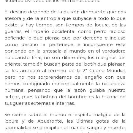
acuerdo civilizado de los hermanos ocurrió.
El destino depende de la pulsión de muerte que nos
atesora y de la entropía que subyace a todo lo que
existe, si hay tiempo, son tiempos de locura, de las
guerras, el imperio occidental como perro rabioso
defiende lo que piensa que por derecho e incluso
como destino le pertenece, e inconsciente está
poniendo en la antesala al mundo en el verdadero
holocausto final, no son diferentes, los malignos del
oriente, también buscan parte del botín que piensan
se les arrebató al término de la 2ª Guerra Mundial,
pero no nos sorprendamos del engaño con que
hemos configurado conceptualmente la naturaleza
humana, pensando que la razón guiaba nuestro
actuar, pues la historia del hombre es la historia de
sus guerras externas e internas.
Se cierne sobre el mundo el espíritu maligno de la
locura y de Aqueronte, las últimas gotas de la
racionalidad se precipitan al mar de sangre y muerte,