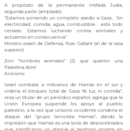
A propósito de la permanente Intifada Judía,
segunda parte (ampliado)
“Estamos poniendo un completo asedio a Gaza… Sin
electricidad, comida, agua, combustible… está todo
cerrado. Estamos luchando contra animales y
actuamos en consecuencia”
Ministro israelí de Defensa, Yoav Gallant (el de la raza
superior).
¡Son “hombres animales” (2) que quieren una
Palestina libre!
Anónimo
Israel combate a milicianos de Hamás en el sur y
ordena el bloqueo total de Gaza: Ni luz, ni comida”,
reza un titular de un periódico español, agrega que la
Unión Europea suspende los apoyo al pueblo
palestino, a la vez que unísono occidente condena el
ataque del “grupo terrorista Hamas”, dando la
impresión que Hamas es una bola de descerebrados
que planificaron un ataque al territorio sionista sin