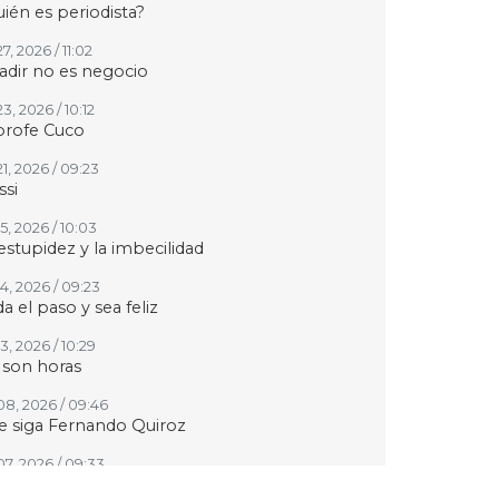
ién es periodista?
27, 2026 / 11:02
adir no es negocio
23, 2026 / 10:12
profe Cuco
21, 2026 / 09:23
si
15, 2026 / 10:03
estupidez y la imbecilidad
14, 2026 / 09:23
a el paso y sea feliz
13, 2026 / 10:29
 son horas
 08, 2026 / 09:46
 siga Fernando Quiroz
07, 2026 / 09:33
upo MAS contra Veracruz