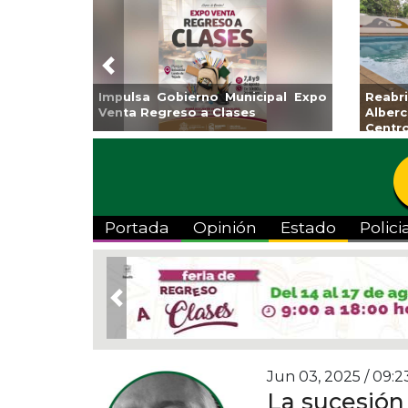
Previous
Impulsa Gobierno Municipal Expo
Reab
Venta Regreso a Clases
Albe
Centr
Portada
Opinión
Estado
Polici
Previous
Jun 03, 2025 / 09:2
La sucesión 