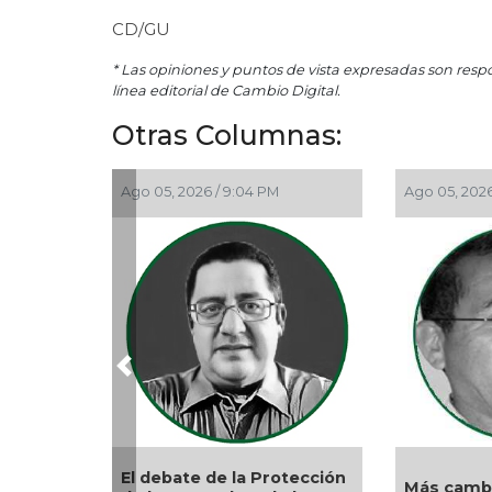
CD/GU
* Las opiniones y puntos de vista expresadas son resp
línea editorial de Cambio Digital.
Otras Columnas:
Ago 05, 2026 / 9:04 PM
Ago 05, 2026
Previous
El debate de la Protección
Más cambi