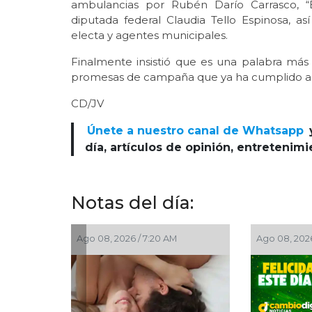
ambulancias por Rubén Darío Carrasco, “E
diputada federal Claudia Tello Espinosa, 
electa y agentes municipales.
Finalmente insistió que es una palabra más 
promesas de campaña que ya ha cumplido a
CD/JV
Únete a nuestro canal de Whatsapp
día, artículos de opinión, entretenim
Notas del día:
026 / 7:20 AM
Ago 08, 2026 / 7:00 AM