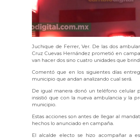
Juchique de Ferrer, Ver. De las dos ambulan
Cruz Cuevas Hernández prometió en campaña
van hacer dos sino cuatro unidades que brinda
Comentó que en los siguientes días entre
municipio que andan analizando cual será.
De igual manera donó un teléfono celular p
insistió que con la nueva ambulancia y la 
municipio.
Estas acciones son antes de llegar al manda
hechos lo anunciado en campaña.
El alcalde electo se hizo acompañar a e