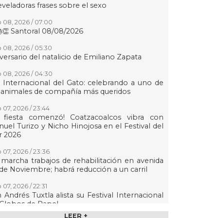
eveladoras frases sobre el sexo
 08, 2026 / 07:00
👏 Santoral 08/08/2026
 08, 2026 / 05:30
versario del natalicio de Emiliano Zapata
 08, 2026 / 04:30
 Internacional del Gato: celebrando a uno de
 animales de compañía más queridos
 07, 2026 / 23:44
a fiesta comenzó! Coatzacoalcos vibra con
uel Turizo y Nicho Hinojosa en el Festival del
r 2026
 07, 2026 / 23:36
marcha trabajos de rehabilitación en avenida
de Noviembre; habrá reducción a un carril
 07, 2026 / 22:31
 Andrés Tuxtla alista su Festival Internacional
Globos de Papel
LEER +