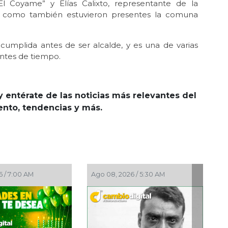
l Coyame” y Elías Calixto, representante de la
así como también estuvieron presentes la comuna
cumplida antes de ser alcalde, y es una de varias
ntes de tiempo.
y entérate de las noticias más relevantes del
iento, tendencias y más.
Ago 08, 2026 / 5:30 AM
Ago 08, 2026 / 4:30 AM