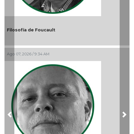
El debate de la Protección de los Derechos de las
Audiencias
Ago 05, 2026 / 11:33 AM