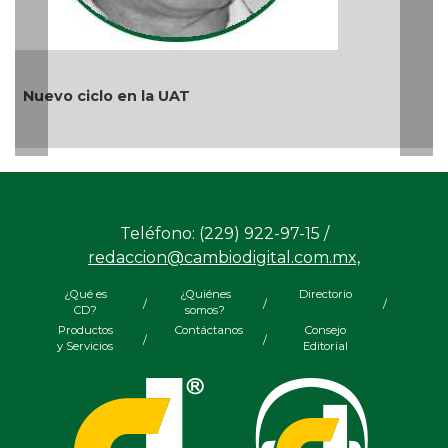
¿Quién es periodista?