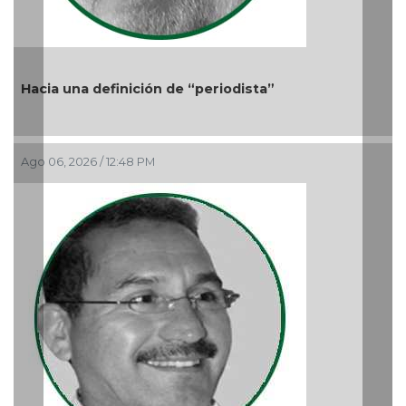
Previous
Nex
Más cambios en el gobierno de AVA
Ago 05, 2026 / 9:42 AM