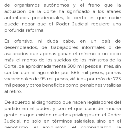
de organismos autónomos y el freno que la
actuación de la Corte ha significado a los afanes
autoritarios presidenciales, lo cierto es que nadie
puede negar que el Poder Judicial requiere una
profunda reforma.
Es ofensivo, ni duda cabe, en un país de
desempleados, de trabajadores informales o de
asalariados que apenas ganan el mínimo o un poco
más, el monto de los sueldos de los ministros de la
Corte, de aproximadamente 300 mil pesos al mes, sin
contar con el aguinaldo por 586 mil pesos, primas
vacacionales de 95 mil pesos, viáticos por más de 723
mil pesos y otros beneficios como pensiones vitalicias
al retiro.
De acuerdo al diagnóstico que hacen legisladores del
partido en el poder, y con el que coincide mucha
gente, es que existen muchos privilegios en el Poder
Judicial, no solo en términos salariales, sino en el
nepotismo, el amiguismo, el compadrazgo, la