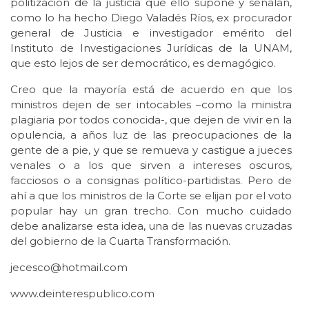
politización de la justicia que ello supone y señalan,
como lo ha hecho Diego Valadés Ríos, ex procurador
general de Justicia e investigador emérito del
Instituto de Investigaciones Jurídicas de la UNAM,
que esto lejos de ser democrático, es demagógico.
Creo que la mayoría está de acuerdo en que los
ministros dejen de ser intocables –como la ministra
plagiaria por todos conocida-, que dejen de vivir en la
opulencia, a años luz de las preocupaciones de la
gente de a pie, y que se remueva y castigue a jueces
venales o a los que sirven a intereses oscuros,
facciosos o a consignas político-partidistas. Pero de
ahí a que los ministros de la Corte se elijan por el voto
popular hay un gran trecho. Con mucho cuidado
debe analizarse esta idea, una de las nuevas cruzadas
del gobierno de la Cuarta Transformación.
jecesco@hotmail.com
www.deinterespublico.com