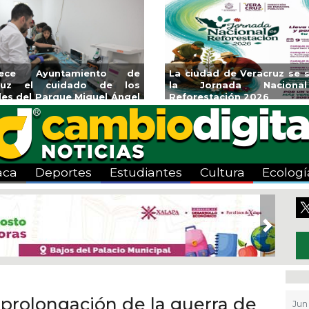
vita Ayuntamiento de Veracruz
Aplicará CMAS el Pr
Temporada de Artes “Escena
Tandeo durante agost
va”
aca
Deportes
Estudiantes
Cultura
Ecologí
Next
 prolongación de la guerra de
Jun 