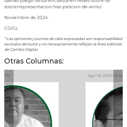
salinas-pliego-lanza-encuesta-en-redes-sobre-la-
sobrerrepresentacion-tras-peticion-de-amlo/
Noviembre de 2024.
CD/GL
* Las opiniones y puntos de vista expresadas son responsabilidad
exclusiva del autor y no necesariamente reflejan la línea editorial
de Cambio Digital.
Otras Columnas:
Ago 06, 2026 / 12:48 PM