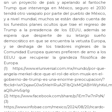
sin un proyecto de país y apelando al fantoche
Trump que intervenga en México, seguro el 2030
tendrá otro varapalo por parte del pueblo de México,
y a nivel mundial, muchos se están dando cuenta de
los funestos planes ocultos que trae el regreso de
Trump a la presidencia de los EEUU, además se
espera que despierte de su letargo sueño
democrático en que se encuentra la vetusta Europa,
y se deshaga de los traidores ingleses de la
Comunidad Europea quienes prefieren de amo a los
EEUU que recuperar la grandeza filosófica de
Europa.
(1) https://www.eluniversal.com.mx/mundo/por-que-
angela-merkel-dice-que-el-rol-de-elon-musk-en-el-
gobierno-de-trump-es-una-enorme-preocupacion/?
fbclid=IwY2xjawG0wShleHRuA2FlbQIxMQABHWyhKx
aQRuHv5qrlg
(2) https://www.facebook.com/share/p/1Em7w7nPsN/
(3)
https://www.infobae.com/mexico/2024/08/20/ricardo-