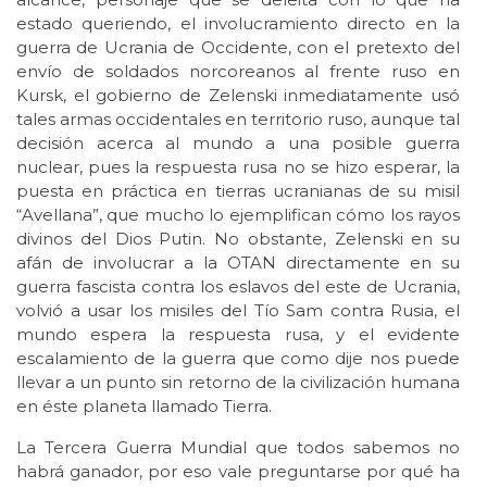
estado queriendo, el involucramiento directo en la
guerra de Ucrania de Occidente, con el pretexto del
envío de soldados norcoreanos al frente ruso en
Kursk, el gobierno de Zelenski inmediatamente usó
tales armas occidentales en territorio ruso, aunque tal
decisión acerca al mundo a una posible guerra
nuclear, pues la respuesta rusa no se hizo esperar, la
puesta en práctica en tierras ucranianas de su misil
“Avellana”, que mucho lo ejemplifican cómo los rayos
divinos del Dios Putin. No obstante, Zelenski en su
afán de involucrar a la OTAN directamente en su
guerra fascista contra los eslavos del este de Ucrania,
volvió a usar los misiles del Tío Sam contra Rusia, el
mundo espera la respuesta rusa, y el evidente
escalamiento de la guerra que como dije nos puede
llevar a un punto sin retorno de la civilización humana
en éste planeta llamado Tierra.
La Tercera Guerra Mundial que todos sabemos no
habrá ganador, por eso vale preguntarse por qué ha