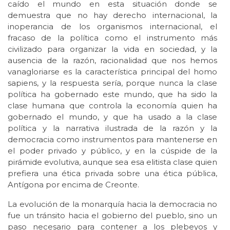
caído el mundo en esta situación donde se
demuestra que no hay derecho internacional, la
inoperancia de los organismos internacional, el
fracaso de la política como el instrumento más
civilizado para organizar la vida en sociedad, y la
ausencia de la razón, racionalidad que nos hemos
vanagloriarse es la característica principal del homo
sapiens, y la respuesta sería, porque nunca la clase
política ha gobernado este mundo, que ha sido la
clase humana que controla la economía quien ha
gobernado el mundo, y que ha usado a la clase
política y la narrativa ilustrada de la razón y la
democracia como instrumentos para mantenerse en
el poder privado y público, y en la cúspide de la
pirámide evolutiva, aunque sea esa elitista clase quien
prefiera una ética privada sobre una ética pública,
Antígona por encima de Creonte.
La evolución de la monarquía hacia la democracia no
fue un tránsito hacia el gobierno del pueblo, sino un
paso necesario para contener a los plebeyos y