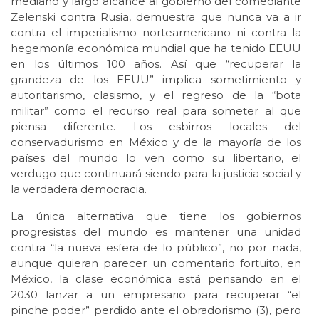
mediano y largo alcance al gobierno del comediante
Zelenski contra Rusia, demuestra que nunca va a ir
contra el imperialismo norteamericano ni contra la
hegemonía económica mundial que ha tenido EEUU
en los últimos 100 años. Así que “recuperar la
grandeza de los EEUU” implica sometimiento y
autoritarismo, clasismo, y el regreso de la “bota
militar” como el recurso real para someter al que
piensa diferente. Los esbirros locales del
conservadurismo en México y de la mayoría de los
países del mundo lo ven como su libertario, el
verdugo que continuará siendo para la justicia social y
la verdadera democracia.
La única alternativa que tiene los gobiernos
progresistas del mundo es mantener una unidad
contra “la nueva esfera de lo público”, no por nada,
aunque quieran parecer un comentario fortuito, en
México, la clase económica está pensando en el
2030 lanzar a un empresario para recuperar “el
pinche poder” perdido ante el obradorismo (3), pero