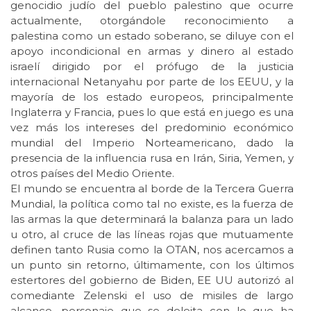
genocidio judío del pueblo palestino que ocurre
actualmente, otorgándole reconocimiento a
palestina como un estado soberano, se diluye con el
apoyo incondicional en armas y dinero al estado
israelí dirigido por el prófugo de la justicia
internacional Netanyahu por parte de los EEUU, y la
mayoría de los estado europeos, principalmente
Inglaterra y Francia, pues lo que está en juego es una
vez más los intereses del predominio económico
mundial del Imperio Norteamericano, dado la
presencia de la influencia rusa en Irán, Siria, Yemen, y
otros países del Medio Oriente.
El mundo se encuentra al borde de la Tercera Guerra
Mundial, la política como tal no existe, es la fuerza de
las armas la que determinará la balanza para un lado
u otro, al cruce de las líneas rojas que mutuamente
definen tanto Rusia como la OTAN, nos acercamos a
un punto sin retorno, últimamente, con los últimos
estertores del gobierno de Biden, EE UU autorizó al
comediante Zelenski el uso de misiles de largo
alcance, personaje que se deleita con lo que ha