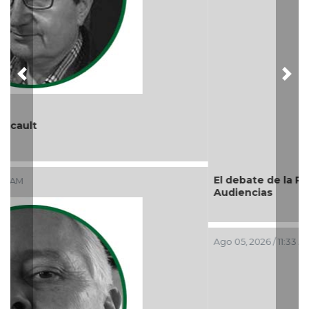
Previous
Nex
El debate de la Protección de los Derechos de las
Audiencias
Ago 05, 2026 / 11:33 AM