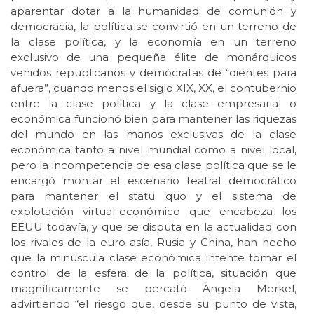
aparentar dotar a la humanidad de comunión y
democracia, la política se convirtió en un terreno de
la clase política, y la economía en un terreno
exclusivo de una pequeña élite de monárquicos
venidos republicanos y demócratas de “dientes para
afuera”, cuando menos el siglo XIX, XX, el contubernio
entre la clase política y la clase empresarial o
económica funcionó bien para mantener las riquezas
del mundo en las manos exclusivas de la clase
económica tanto a nivel mundial como a nivel local,
pero la incompetencia de esa clase política que se le
encargó montar el escenario teatral democrático
para mantener el statu quo y el sistema de
explotación virtual-económico que encabeza los
EEUU todavía, y que se disputa en la actualidad con
los rivales de la euro asía, Rusia y China, han hecho
que la minúscula clase económica intente tomar el
control de la esfera de la política, situación que
magníficamente se percató Angela Merkel,
advirtiendo “el riesgo que, desde su punto de vista,