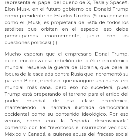
representa el papel del dueño de X, Tesla y SpaceX,
Elon Musk, en el futuro gobierno de Donald Trump
como presidente de Estados Unidos. (Si una persona
como él [Musk] es propietaria del 60% de todos los
satélites que orbitan en el espacio, eso debe
preocuparnos enormemente, junto con las
cuestiones políticas) (1)
Mucho esperan que el empresario Donal Trump,
quien encabeza esa rebelión de la élite económica
mundial, resuelva la guerra de Ucrania, que pare la
locura de la escalada contra Rusia que incrementó su
paisano Biden, e incluso, que inaugure una nueva era
mundial más sana, pero eso no sucederá, pues
Trump está preparando el terreno para el arribo del
poder mundial de esa clase económica,
manteniendo la narrativa ilustrada democrática
occidental como su contenido ideológico. Por eso
vemos, como con la “espada desenvainada”
comenzó con los “revoltosos e insurrectos vecinos”,
México y Canadá, a quienes acusa del fracaso social