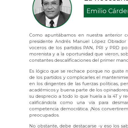
Emilio Cárd
Como apuntábamos en nuestra anterior cola
presidente Andrés Manuel López Obrador h
voceros de los partidos PAN, PRI y PRD po
morenista y a la oportunidad que vieron, sob
constantes descalificaciones del primer mandat
Es lógico que se rechace porque no guste n
de los partidos y complicarles el mantenimie
en los dirigentes de las fuerzas políticas, p
académicos y buena parte de los opinadores 
su desprecio a todo lo que huela a la 4T y re
calificándola como una vía para desmante
competencia democrática. ¡Nos convertire
preocupados.
No obstante, debe destacarse -y eso los sab