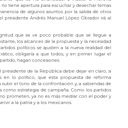
i no tiene apertura para escuchar y desechar temas
anencia de algunos asuntos por la salida de otros
l del presidente Andrés Manuel López Obrador irá al
agnitud que se ve poco probable que se llegue a
stante, los alcances de la propuesta y la necesidad
rtidos políticos se ajusten a la nueva realidad del
rático, obligaría a que todos, y en primer lugar el
 partido, hagan concesiones.
el presidente de la República debe dejar en claro, si
s en lo político, que esta propuesta de reforma
 subir el tono de la confrontación y, a sabiendas de
ncia como estrategia de campaña. Como los partidos
omo prometen, ya no es más medrar con el poder y
ervir a la patria y a los mexicanos.