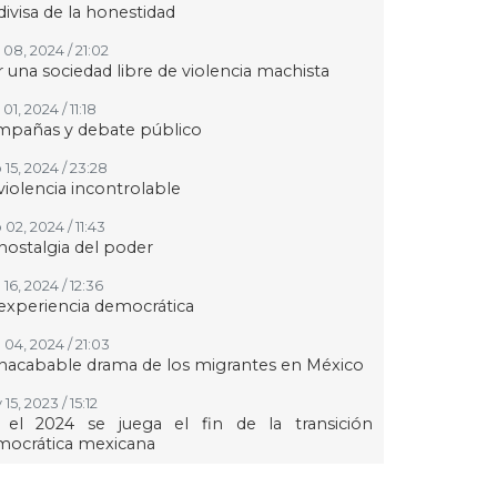
divisa de la honestidad
 08, 2024 / 21:02
 una sociedad libre de violencia machista
01, 2024 / 11:18
mpañas y debate público
 15, 2024 / 23:28
violencia incontrolable
02, 2024 / 11:43
nostalgia del poder
16, 2024 / 12:36
experiencia democrática
 04, 2024 / 21:03
inacabable drama de los migrantes en México
15, 2023 / 15:12
 el 2024 se juega el fin de la transición
mocrática mexicana
24, 2023 / 14:16