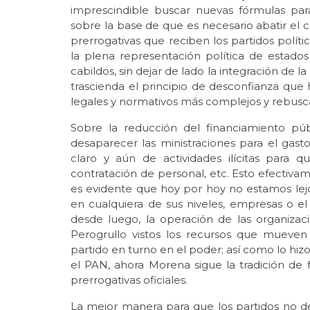
imprescindible buscar nuevas fórmulas par
sobre la base de que es necesario abatir el c
prerrogativas que reciben los partidos polít
la plena representación política de estados
cabildos, sin dejar de lado la integración de 
trascienda el principio de desconfianza q
legales y normativos más complejos y rebusc
Sobre la reducción del financiamiento púb
desaparecer las ministraciones para el gasto
claro y aún de actividades ilícitas para q
contratación de personal, etc. Esto efectiva
es evidente que hoy por hoy no estamos lejo
en cualquiera de sus niveles, empresas o e
desde luego, la operación de las organizac
Perogrullo vistos los recursos que mueven 
partido en turno en el poder; así como lo hiz
el PAN, ahora Morena sigue la tradición de
prerrogativas oficiales.
La mejor manera para que los partidos no de