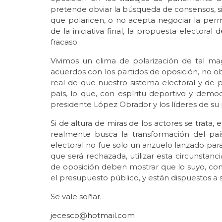
pretende obviar la búsqueda de consensos, s
que polaricen, o no acepta negociar la perm
de la iniciativa final, la propuesta electora
fracaso.
Vivimos un clima de polarización de tal m
acuerdos con los partidos de oposición, no ob
real de que nuestro sistema electoral y de pa
país, lo que, con espíritu deportivo y democ
presidente López Obrador y los líderes de su
Si de altura de miras de los actores se trata, 
realmente busca la transformación del paí
electoral no fue solo un anzuelo lanzado para
que será rechazada, utilizar esta circunsta
de oposición deben mostrar que lo suyo, c
el presupuesto público, y están dispuestos a s
Se vale soñar.
jecesco@hotmail.com