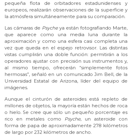
pequeña flota de orbitadores estadunidenses y
europeos, realizarán observaciones de la superficie y
la atmósfera simultáneamente para su comparación.
Las cámaras de
Psyche
ya están fotografiando Marte,
que aparece como una media luna durante la
aproximación y como una esfera casi completa una
vez que queda en el espejo retrovisor. Las distintas
vistas cumplirán una doble función: permitirán a los
operadores ajustar con precisión sus instrumentos y,
al mismo tiempo, ofrecerán “simplemente fotos
hermosas”, señaló en un comunicado Jim Bell, de la
Universidad Estatal de Arizona, líder del equipo de
imágenes.
Aunque el cinturón de asteroides está repleto de
millones de objetos, la mayoría están hechos de roca
o hielo. Se cree que sólo un pequeño porcentaje es
rico en metales como
Psyche
, un asteroide con
forma de papa de aproximadamente 278 kilómetros
de largo por 232 kilómetros de ancho.