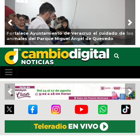
Previous
Nex
ce Ayuntamiento de Veracruz el cuidado de los
La ciudad d
s del Parque Miguel Ángel de Quevedo
de Reforest
Previous
Nex