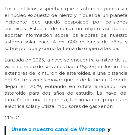
Los científicos sospechan que el asteroide podría ser
el núcleo expuesto de hierro y níquel de un planeta
incipiente que quedó despojado por colisiones
cósmicas. Estudiar de cerca un objeto así puede
aportar información sobre los albores de nuestro
sistema solar hace 4 mil 600 millones de años, y
sobre por qué y cómo la Tierra dio origen a la vida.
Lanzada en 2023, la nave se encuentra a mitad de su
viaje indirecto de seis años hacia
Psyche
, en los límites
exteriores del cinturón de asteroides, a una distancia
del Sol tres veces mayor que la de la Tierra. Debería
llegar en 2029, entrando en órbita alrededor del
asteroide para dos años de estudio. La nave, del
tamaño de una furgoneta, funciona con propulsión
eléctrica solar y utiliza impulsores de gas xenón.
CD/JC
Únete a nuestro canal de Whatsapp
y