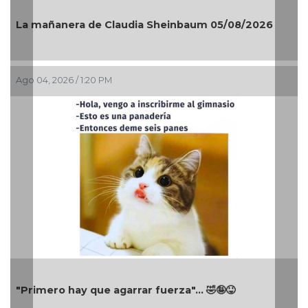
La mañanera de Claudia Sheinbaum 05/08/2026
Ago 04, 2026 / 1:20 PM
"Primero hay que agarrar fuerza"... 🤣🤪😝