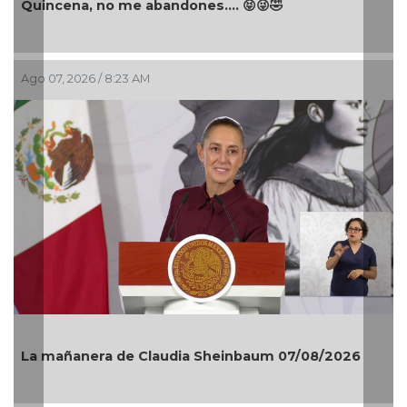
Quincena, no me abandones.... 😝😜🤣
Ago 07, 2026 / 8:23 AM
La mañanera de Claudia Sheinbaum 07/08/2026