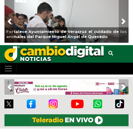
Previous
Nex
Fortalece Ayuntamiento de Veracruz el cuidado de los
animales del Parque Miguel Ángel de Quevedo
Previous
Nex